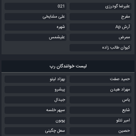
علیرضا گودرزی
021
مفرح
علی مشایخی
آرش Ap
شهره
ممرض
علیشمس
کیوان طالب زاده
لیست خوانندگان رپ
حمید صفت
بهزاد لیتو
مهراد هیدن
پیشرو
یاس
جیدال
شایع
سپهر خلسه
امیر تتلو
پوبون
حصین
سعل چگینی