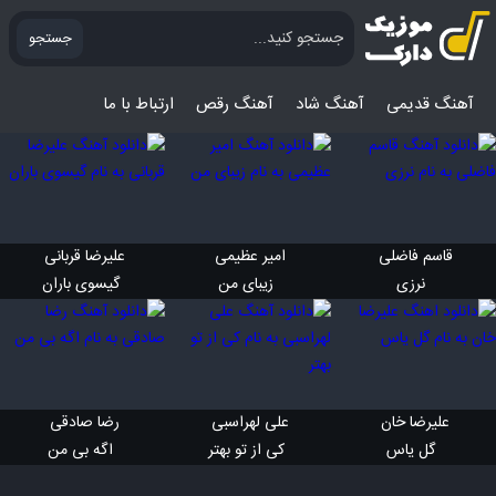
جستجو
آهنگ قدیمی
آهنگ‌ شاد
آهنگ رقص
ارتباط با ما
قاسم فاضلی 
امیر عظیمی 
علیرضا قربانی 
 نرزی
 زیبای من
 گیسوی باران
علیرضا خان 
علی لهراسبی 
رضا صادقی 
 گل یاس
 کی از تو بهتر
 اگه بی من