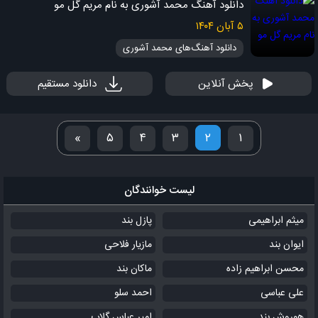
دانلود آهنگ محمد آشوری به نام مریم گل مو
۵ آبان ۱۴۰۴
دانلود آهنگ‌های محمد آشوری
پخش آنلاین
دانلود مستقیم
»
۵
۴
۳
۲
۱
لیست خوانندگان
میثم ابراهیمی
پازل بند
ایوان بند
مازیار فلاحی
محسن ابراهیم زاده
ماکان بند
علی عباسی
احمد سلو
هوروش بند
امیر عباس گلاب