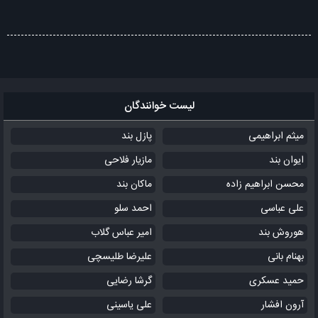
لیست خوانندگان
میثم ابراهیمی
پازل بند
ایوان بند
مازیار فلاحی
محسن ابراهیم زاده
ماکان بند
علی عباسی
احمد سلو
هوروش بند
امیر عباس گلاب
بهنام بانی
علیرضا طلیسچی
حمید عسکری
گرشا رضایی
آرون افشار
علی یاسینی