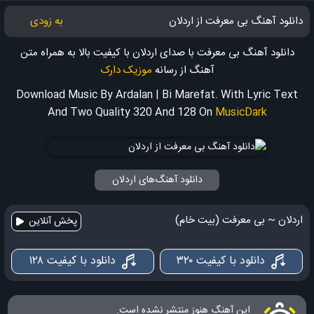
دانلود آهنگ بی معرفت از اردلان
به زودی
دانلود آهنگ بی معرفت با صدای اردلان با کیفیت بالا به همراه متن
آهنگ
از رسانه
موزیک دارک
Download Music By Ardalan | Bi Marefat. With Lyric Text
And Two Quality 320 And 128
On
MusicDark
دانلود آهنگ‌های اردلان
اردلان ~ بی معرفت (بیت خام)
پخش آنلاین
دانلود با کیفیت ۳۲۰
دانلود با کیفیت ۱۲۸
این آهنگ هنوز منتشر نشده است.