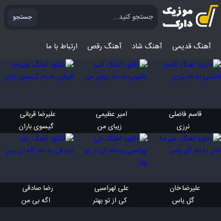
جستجو
آهنگ قدیمی
آهنگ‌ شاد
آهنگ رقص
ارتباط با ما
قاسم فاضلی 
امیر عظیمی 
علیرضا قربانی 
 نرزی
 زیبای من
 گیسوی باران
علیرضا خان 
علی لهراسبی 
رضا صادقی 
 گل یاس
 کی از تو بهتر
 اگه بی من