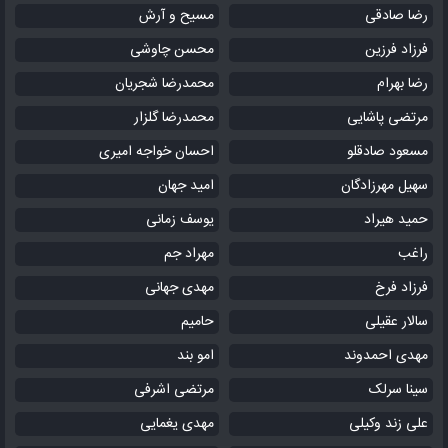
رضا صادقی
مسیح و آرش
فرزاد فرزین
محسن چاوشی
رضا بهرام
محمدرضا شجریان
مرتضی پاشایی
محمدرضا گلزار
مسعود صادقلو
احسان خواجه امیری
سهیل مهرزادگان
امید جهان
حمید هیراد
یوسف زمانی
راغب
مهراد جم
فرزاد فرخ
مهدی جهانی
سالار عقیلی
حامیم
مهدی احمدوند
امو بند
سینا سرلک
مرتضی اشرفی
علی زند وکیلی
مهدی یغمایی