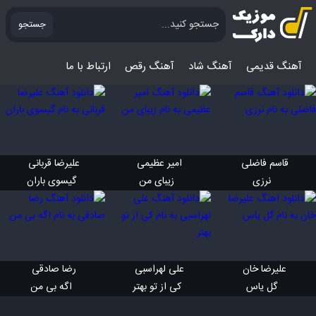
جستجو
آهنگ قدیمی
آهنگ‌ شاد
آهنگ رقص
ارتباط با ما
قاسم فاضلی 
امیر عظیمی 
علیرضا قربانی 
 نرزی
 زیبای من
 گیسوی باران
علیرضا خان 
علی لهراسبی 
رضا صادقی 
 گل یاس
 کی از تو بهتر
 اگه بی من