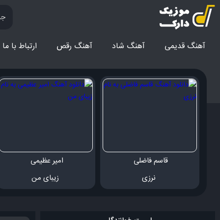
آهنگ قدیمی
آهنگ‌ شاد
آهنگ رقص
ارتباط با ما
قاسم فاضلی 
امیر عظیمی 
 نرزی
 زیبای من