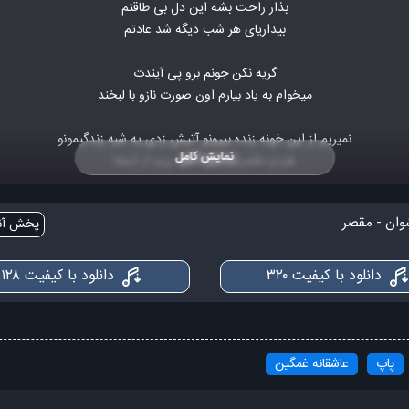
بذار راحت بشه این دل بی طاقتم
بیداریای هر شب دیگه شد عادتم
گریه نکن جونم برو پی آیندت
میخوام به یاد بیارم اون صورت نازو با لبخند
نمیریم از این خونه زنده بیرونو آتیش زدی یه شبه زندگیمونو
نمایش کامل
هردو مقصریم دیگه باید بریم از اینجا
نمیریم از این خونه زنده بیرونو آتیش زدی یه شبه زندگیمونو
وان - مقصر
پخش آنل
هردو مقصریم دیگه باید بریم از اینجا
دوباره بازم سرگیجه های لعنتی
دانلود با کیفیت ۳۲۰
دانلود با کیفیت ۱۲۸
میزنیم قید همدیگرو آخه به چه قیمتی
دوباره بازم ته این رابطه بن بسته
من از این وضعیت خستم تو از این آدم خسته
پاپ
عاشقانه غمگین
نمیریم از این خونه زنده بیرونو آتیش زدی یه شبه زندگیمونو