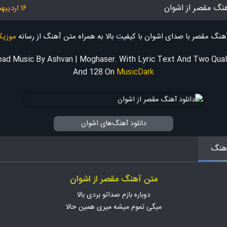
هنگ مقصر از اشوان
۱۶ اردیبهشت ۱۴۰۳
آهنگ مقصر با صدای اشوان با کیفیت بالا به همراه متن آهنگ
از رسانه
موزیک
ad Music By Ashvan | Moghaser. With Lyric Text And Two Qual
And 128
On
MusicDark
دانلود آهنگ‌های اشوان
هنگ
متن آهنگ مقصر از اشوان
دوباره بازم صداتو بردی بالا
میگی تموم میشه میری همین حالا