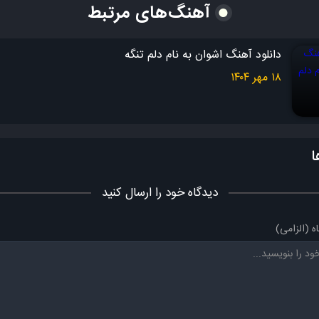
آهنگ‌های مرتبط
هردو مقصریم دیگه باید بریم از اینجا
نمیریم از این خونه زنده بیرونو آتیش زدی یه شبه زندگیمونو
دانلود آهنگ اشوان به نام دلم تنگه
هردو مقصریم دیگه باید بریم از اینجا
۱۸ مهر ۱۴۰۴
ا
دیدگاه خود را ارسال کنید
ه (الزامی)