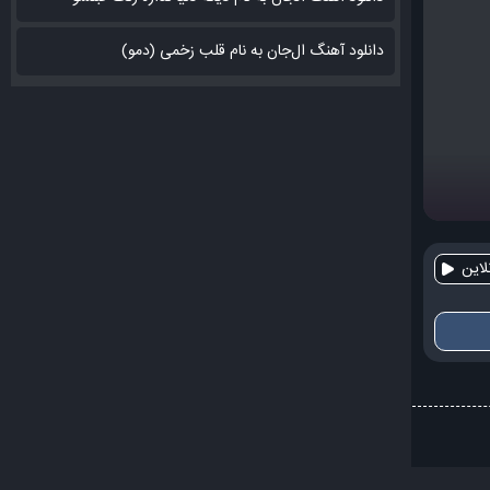
دانلود آهنگ ال‌جان به نام قلب زخمی (دمو)
این