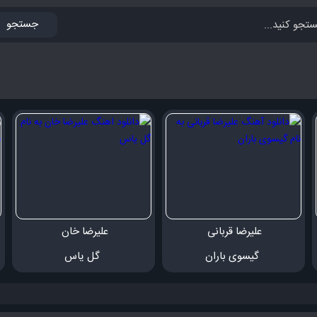
جستجو
علیرضا قربانی 
علیرضا خان 
 گیسوی باران
 گل یاس