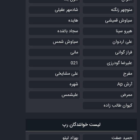
منوچهر زنگنه
شادمهر عقیلی
سیاوش قمیشی
هایده
هیرو سینا
سجاد باغنده
علی اردوان
سیاوش شمس
فراز گوانی
مانی
علیرضا گودرزی
021
مفرح
علی مشایخی
آرش Ap
شهره
ممرض
علیشمس
کیوان طالب زاده
لیست خوانندگان رپ
حمید صفت
بهزاد لیتو