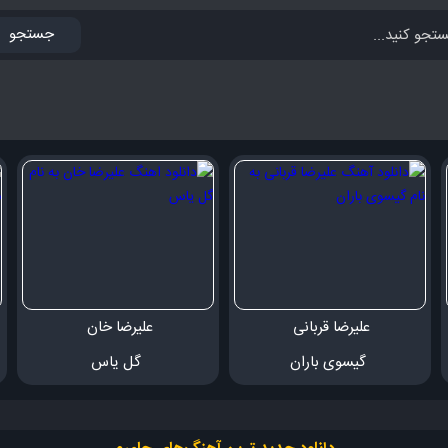
جستجو
علیرضا قربانی 
علیرضا خان 
 گیسوی باران
 گل یاس