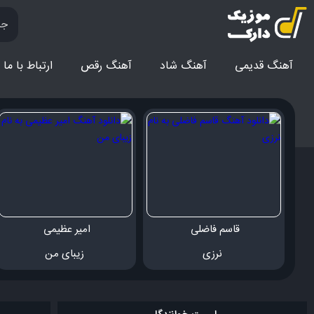
آهنگ قدیمی
آهنگ‌ شاد
آهنگ رقص
ارتباط با ما
قاسم فاضلی 
امیر عظیمی 
 نرزی
 زیبای من