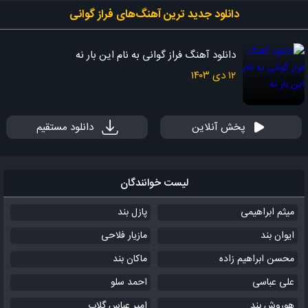
دانلود جدید ‌ترین آهنگ‌های فراز گوانی
دانلود آهنگ فراز گوانی به نام این بار نه
۱۲ دی ۱۴۰۳
پخش آنلاین
دانلود مستقیم
لیست خوانندگان
میثم ابراهیمی
پازل بند
ایوان بند
مازیار فلاحی
محسن ابراهیم زاده
ماکان بند
علی عباسی
احمد سلو
هوروش بند
امیر عباس گلاب