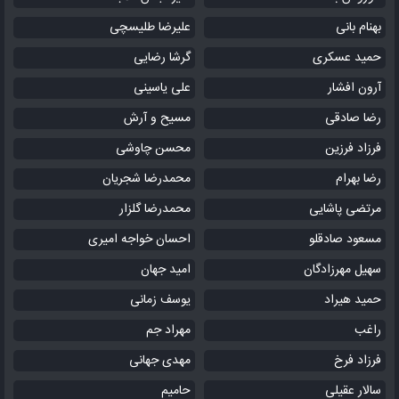
بهنام بانی
علیرضا طلیسچی
حمید عسکری
گرشا رضایی
آرون افشار
علی یاسینی
رضا صادقی
مسیح و آرش
فرزاد فرزین
محسن چاوشی
رضا بهرام
محمدرضا شجریان
مرتضی پاشایی
محمدرضا گلزار
مسعود صادقلو
احسان خواجه امیری
سهیل مهرزادگان
امید جهان
حمید هیراد
یوسف زمانی
راغب
مهراد جم
فرزاد فرخ
مهدی جهانی
سالار عقیلی
حامیم