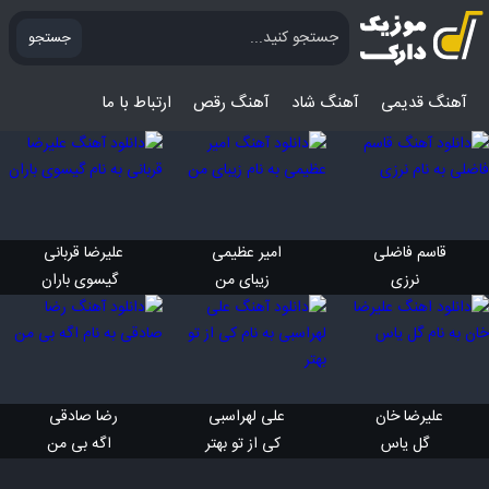
جستجو
آهنگ قدیمی
آهنگ‌ شاد
آهنگ رقص
ارتباط با ما
قاسم فاضلی 
امیر عظیمی 
علیرضا قربانی 
 نرزی
 زیبای من
 گیسوی باران
علیرضا خان 
علی لهراسبی 
رضا صادقی 
 گل یاس
 کی از تو بهتر
 اگه بی من