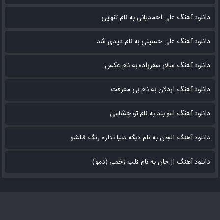
دانلود آهنگ علی احمدیانی به نام تنهایی
دانلود آهنگ علی حسینی به نام دیدی شد
دانلود آهنگ سالار سفرزاده به نام عکس
دانلود آهنگ اردلان به نام بی معرفت
دانلود آهنگ امو بند به نام تو چشامی
دانلود آهنگ الجان به نام دیگه دنیا نداره رنگ قبلشو
دانلود آهنگ ال‌جان به نام قلب زخمی (دمو)