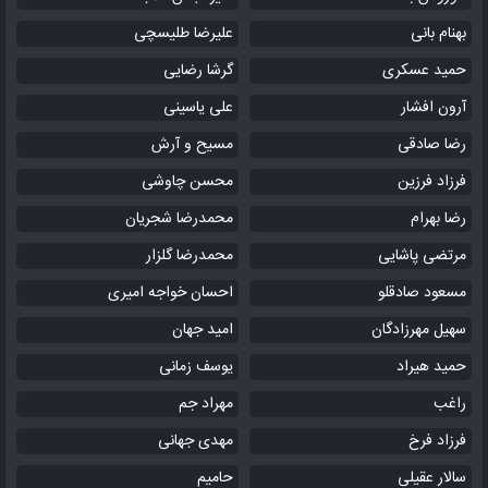
بهنام بانی
علیرضا طلیسچی
حمید عسکری
گرشا رضایی
آرون افشار
علی یاسینی
رضا صادقی
مسیح و آرش
فرزاد فرزین
محسن چاوشی
رضا بهرام
محمدرضا شجریان
مرتضی پاشایی
محمدرضا گلزار
مسعود صادقلو
احسان خواجه امیری
سهیل مهرزادگان
امید جهان
حمید هیراد
یوسف زمانی
راغب
مهراد جم
فرزاد فرخ
مهدی جهانی
سالار عقیلی
حامیم