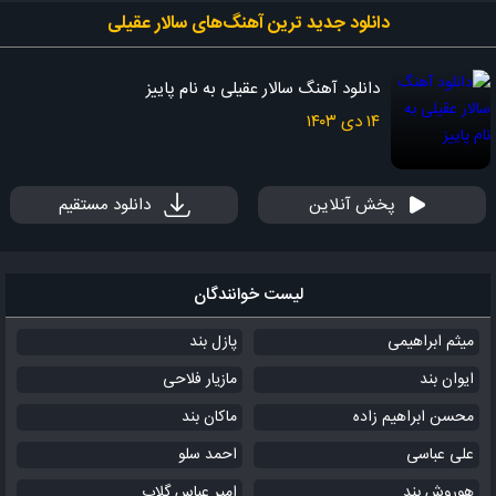
دانلود جدید ‌ترین آهنگ‌های سالار عقیلی
دانلود آهنگ سالار عقیلی به نام پاییز
۱۴ دی ۱۴۰۳
پخش آنلاین
دانلود مستقیم
لیست خوانندگان
میثم ابراهیمی
پازل بند
ایوان بند
مازیار فلاحی
محسن ابراهیم زاده
ماکان بند
علی عباسی
احمد سلو
هوروش بند
امیر عباس گلاب