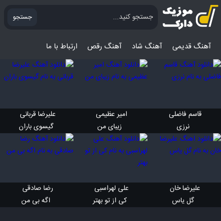
جستجو
آهنگ قدیمی
آهنگ‌ شاد
آهنگ رقص
ارتباط با ما
قاسم فاضلی 
امیر عظیمی 
علیرضا قربانی 
 نرزی
 زیبای من
 گیسوی باران
علیرضا خان 
علی لهراسبی 
رضا صادقی 
 گل یاس
 کی از تو بهتر
 اگه بی من