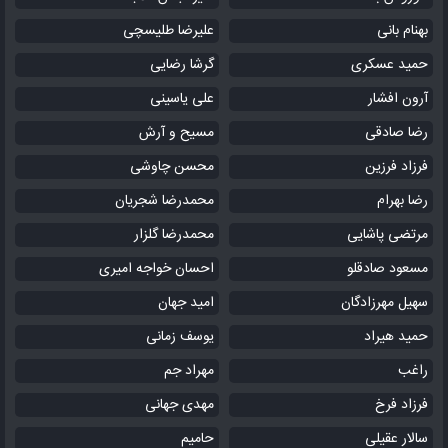
بهنام بانی
علیرضا طلیسچی
حمید عسکری
گرشا رضایی
آرون افشار
علی یاسینی
رضا صادقی
مسیح و آرش
فرزاد فرزین
محسن چاوشی
رضا بهرام
محمدرضا شجریان
مرتضی پاشایی
محمدرضا گلزار
مسعود صادقلو
احسان خواجه امیری
سهیل مهرزادگان
امید جهان
حمید هیراد
یوسف زمانی
راغب
مهراد جم
فرزاد فرخ
مهدی جهانی
سالار عقیلی
حامیم