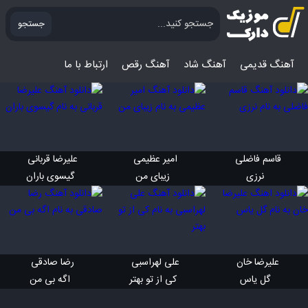
جستجو
آهنگ قدیمی
آهنگ‌ شاد
آهنگ رقص
ارتباط با ما
قاسم فاضلی 
امیر عظیمی 
علیرضا قربانی 
 نرزی
 زیبای من
 گیسوی باران
علیرضا خان 
علی لهراسبی 
رضا صادقی 
 گل یاس
 کی از تو بهتر
 اگه بی من