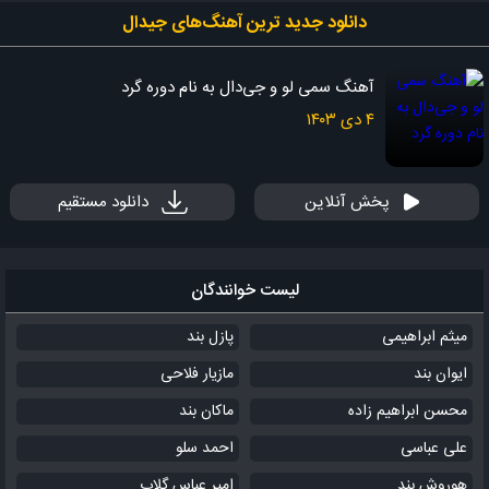
دانلود جدید ‌ترین آهنگ‌های جیدال
آهنگ سمی لو و جی‌دال به نام دوره گرد
۴ دی ۱۴۰۳
پخش آنلاین
دانلود مستقیم
لیست خوانندگان
میثم ابراهیمی
پازل بند
ایوان بند
مازیار فلاحی
محسن ابراهیم زاده
ماکان بند
علی عباسی
احمد سلو
هوروش بند
امیر عباس گلاب