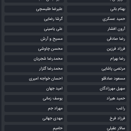
بهنام بانی
علیرضا طلیسچی
حمید عسکری
گرشا رضایی
آرون افشار
علی یاسینی
رضا صادقی
مسیح و آرش
فرزاد فرزین
محسن چاوشی
رضا بهرام
محمدرضا شجریان
مرتضی پاشایی
محمدرضا گلزار
مسعود صادقلو
احسان خواجه امیری
سهیل مهرزادگان
امید جهان
حمید هیراد
یوسف زمانی
راغب
مهراد جم
فرزاد فرخ
مهدی جهانی
سالار عقیلی
حامیم