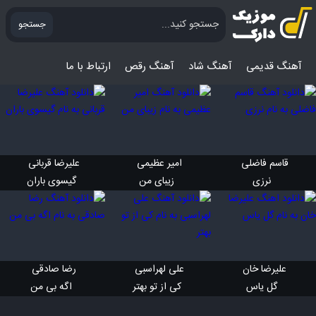
جستجو
آهنگ قدیمی
آهنگ‌ شاد
آهنگ رقص
ارتباط با ما
قاسم فاضلی 
امیر عظیمی 
علیرضا قربانی 
 نرزی
 زیبای من
 گیسوی باران
علیرضا خان 
علی لهراسبی 
رضا صادقی 
 گل یاس
 کی از تو بهتر
 اگه بی من