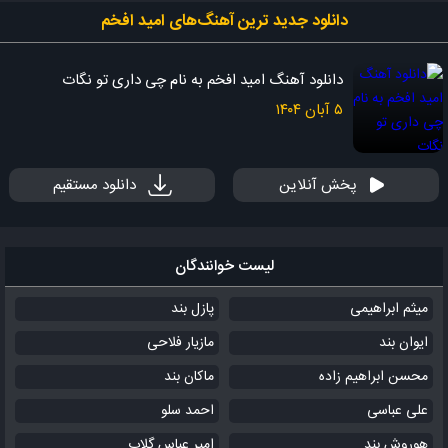
دانلود جدید ‌ترین آهنگ‌های امید افخم
دانلود آهنگ امید افخم به نام چی داری تو نگات
۵ آبان ۱۴۰۴
پخش آنلاین
دانلود مستقیم
لیست خوانندگان
میثم ابراهیمی
پازل بند
ایوان بند
مازیار فلاحی
محسن ابراهیم زاده
ماکان بند
علی عباسی
احمد سلو
هوروش بند
امیر عباس گلاب