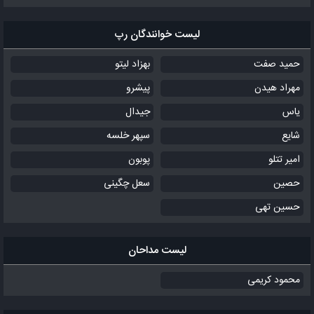
لیست خوانندگان رپ
حمید صفت
بهزاد لیتو
مهراد هیدن
پیشرو
یاس
جیدال
شایع
سپهر خلسه
امیر تتلو
پوبون
حصین
سعل چگینی
حسین تهی
لیست مداحان
محمود کریمی