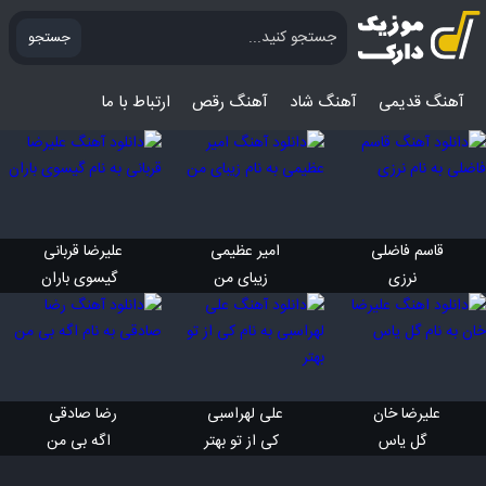
جستجو
آهنگ قدیمی
آهنگ‌ شاد
آهنگ رقص
ارتباط با ما
قاسم فاضلی 
امیر عظیمی 
علیرضا قربانی 
 نرزی
 زیبای من
 گیسوی باران
علیرضا خان 
علی لهراسبی 
رضا صادقی 
 گل یاس
 کی از تو بهتر
 اگه بی من