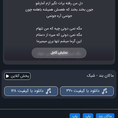
دل من رفته برات نگیر ازم آمارشو
جون بخند بخند که طعمش همیشه باهامه چون
جونمی آره جونمی
مگه نمی دونی چیه که من تنهام
مگه نمی دونی که میره از دستام
این گرما میشم تنها بری میمیرما
نمایش کامل
مگه نمیدونی چیه که من تنهام
مگه نمیدونی که میره از دستام
این گرما میشم تنها بری میمیرما
ماکان بند - شیک
پخش آنلاین
جون دلم تو بخند جون دلم
جا تو گریه می کنم من تو چشماتو ببند جون دلم
دانلود با کیفیت ۳۲۰
دانلود با کیفیت ۱۲۸
خوبه برام میگی تو از عشق و عاشقی
کاشکی بخوای تو دلش پیش دلت باشه یکی
مگه نمی دونی چیه که من تنهام
ماکان بند
پاپ
پاپ
مگه نمی دونی که میره از دستام