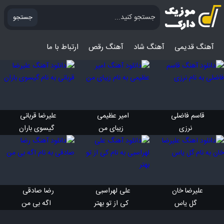
جستجو
آهنگ قدیمی
آهنگ‌ شاد
آهنگ رقص
ارتباط با ما
قاسم فاضلی 
امیر عظیمی 
علیرضا قربانی 
 نرزی
 زیبای من
 گیسوی باران
علیرضا خان 
علی لهراسبی 
رضا صادقی 
 گل یاس
 کی از تو بهتر
 اگه بی من