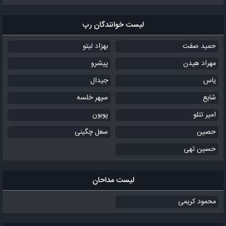
لیست خوانندگان رپ
حمید صفت
بهزاد لیتو
مهراد هیدن
پیشرو
یاس
جیدال
شایع
سپهر خلسه
امیر تتلو
پوبون
حصین
سعل چگینی
حسین تهی
لیست مداحان
محمود کریمی