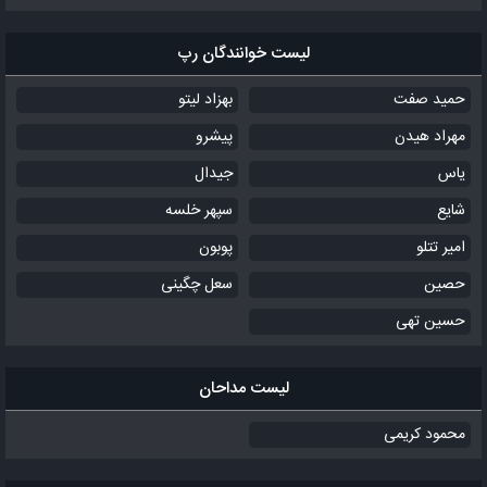
لیست خوانندگان رپ
حمید صفت
بهزاد لیتو
مهراد هیدن
پیشرو
یاس
جیدال
شایع
سپهر خلسه
امیر تتلو
پوبون
حصین
سعل چگینی
حسین تهی
لیست مداحان
محمود کریمی