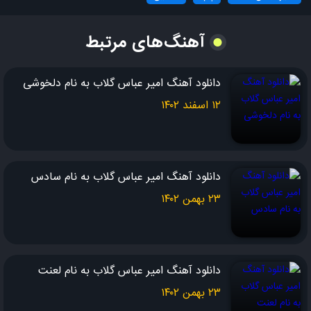
هر عشقی خواستم نموند
آهنگ‌های مرتبط
هر جور منو خواست کشوند
دانلود آهنگ امیر عباس گلاب به نام دلخوشی
دلگیرم من از همه
۱۲ اسفند ۱۴۰۲
شاید که تقدیرمه
حالا بشین جای من
این حال و روز منه
دانلود آهنگ امیر عباس گلاب به نام سادس
هوس کردم از احساسم جدا شم
۲۳ بهمن ۱۴۰۲
برم یه گوشه مثل بچه ها شم
می خوام بازم بشه دغدغه هامون
فقط شکستن عروسکامون
دانلود آهنگ امیر عباس گلاب به نام لعنت
۲۳ بهمن ۱۴۰۲
من از این مردمانت می‌هراسم