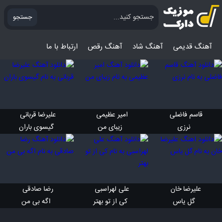
جستجو
آهنگ قدیمی
آهنگ‌ شاد
آهنگ رقص
ارتباط با ما
قاسم فاضلی 
امیر عظیمی 
علیرضا قربانی 
 نرزی
 زیبای من
 گیسوی باران
علیرضا خان 
علی لهراسبی 
رضا صادقی 
 گل یاس
 کی از تو بهتر
 اگه بی من