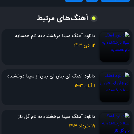
یه آرامشی توی حرفاته که یه عمر پای حرفات بشینم کمه
نگاتو نگیر از منو لحظه هام که بی تو دارم از جهان واهمه
آهنگ‌های مرتبط
چشامو می بندم تو رو حس کنم همین ثانیه با تو بودن بسه
هوامو داری جوری که این روزا هوای تو دائم به من می رسه
دانلود آهنگ سینا درخشنده به نام همسایه
۱۲ دی ۱۴۰۳
دانلود آهنگ ای جان ای جان از سینا درخشنده
۱ آبان ۱۴۰۳
دانلود آهنگ سینا درخشنده به نام گل ناز
۱۹ خرداد ۱۴۰۳