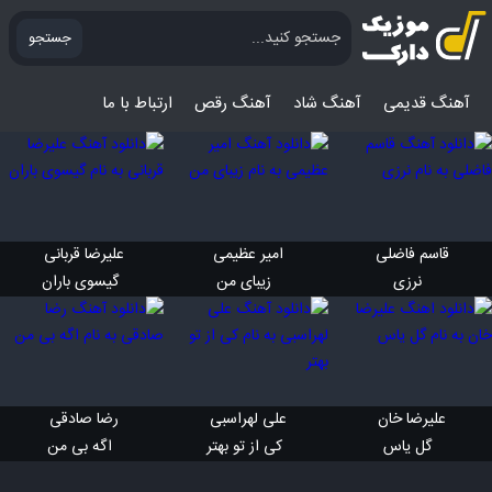
جستجو
آهنگ قدیمی
آهنگ‌ شاد
آهنگ رقص
ارتباط با ما
قاسم فاضلی 
امیر عظیمی 
علیرضا قربانی 
 نرزی
 زیبای من
 گیسوی باران
علیرضا خان 
علی لهراسبی 
رضا صادقی 
 گل یاس
 کی از تو بهتر
 اگه بی من