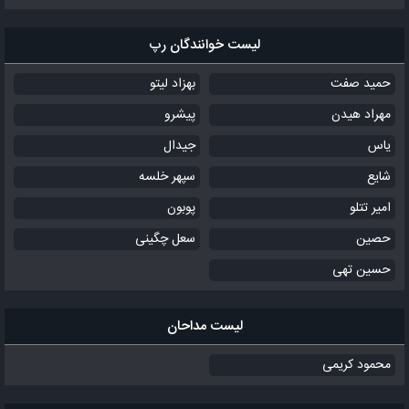
لیست خوانندگان رپ
حمید صفت
بهزاد لیتو
مهراد هیدن
پیشرو
یاس
جیدال
شایع
سپهر خلسه
امیر تتلو
پوبون
حصین
سعل چگینی
حسین تهی
لیست مداحان
محمود کریمی