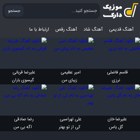
جستجو
آهنگ قدیمی
آهنگ‌ شاد
آهنگ رقص
ارتباط با ما
قاسم فاضلی 
امیر عظیمی 
علیرضا قربانی 
 نرزی
 زیبای من
 گیسوی باران
علیرضا خان 
علی لهراسبی 
رضا صادقی 
 گل یاس
 کی از تو بهتر
 اگه بی من