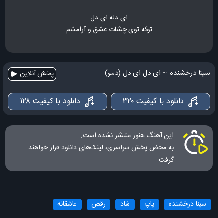
ای دله ای دل
توکه توی چشات عشق و آرامشم
سینا درخشنده ~ ای دل ای دل (دمو)
پخش آنلاین
دانلود با کیفیت ۳۲۰
دانلود با کیفیت ۱۲۸
این آهنگ هنوز منتشر نشده است.
به محض پخش سراسری، لینک‌های دانلود قرار خواهند
گرفت.
سینا درخشنده
پاپ
شاد
رقص
عاشقانه