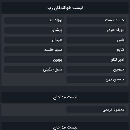
لیست خوانندگان رپ
حمید صفت
بهزاد لیتو
مهراد هیدن
پیشرو
یاس
جیدال
شایع
سپهر خلسه
امیر تتلو
پوبون
حصین
سعل چگینی
حسین تهی
لیست مداحان
محمود کریمی
لیست مداحان