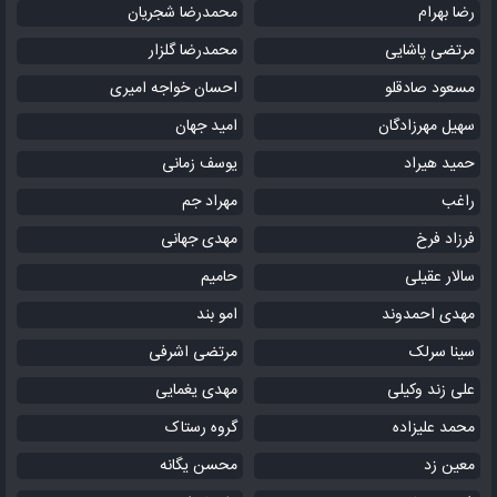
رضا بهرام
محمدرضا شجریان
مرتضی پاشایی
محمدرضا گلزار
مسعود صادقلو
احسان خواجه امیری
سهیل مهرزادگان
امید جهان
حمید هیراد
یوسف زمانی
راغب
مهراد جم
فرزاد فرخ
مهدی جهانی
سالار عقیلی
حامیم
مهدی احمدوند
امو بند
سینا سرلک
مرتضی اشرفی
علی زند وکیلی
مهدی یغمایی
محمد علیزاده
گروه رستاک
معین زد
محسن یگانه