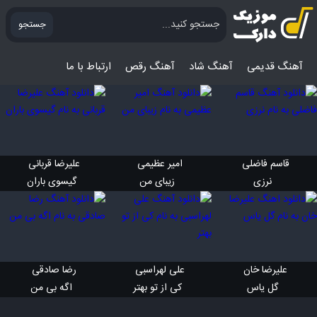
جستجو
آهنگ قدیمی
آهنگ‌ شاد
آهنگ رقص
ارتباط با ما
قاسم فاضلی 
امیر عظیمی 
علیرضا قربانی 
 نرزی
 زیبای من
 گیسوی باران
علیرضا خان 
علی لهراسبی 
رضا صادقی 
 گل یاس
 کی از تو بهتر
 اگه بی من