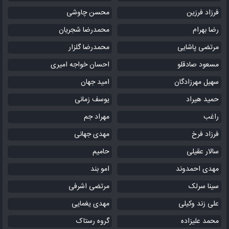
فرزاد فرزین
محسن چاوشی
رضا بهرام
محمدرضا شجریان
مرتضی پاشایی
محمدرضا گلزار
مسعود صادقلو
احسان خواجه امیری
سهیل مهرزادگان
امید جهان
حمید هیراد
یوسف زمانی
راغب
مهراد جم
فرزاد فرخ
مهدی جهانی
سالار عقیلی
حامیم
مهدی احمدوند
امو بند
سینا سرلک
مرتضی اشرفی
علی زند وکیلی
مهدی یغمایی
محمد علیزاده
گروه رستاک