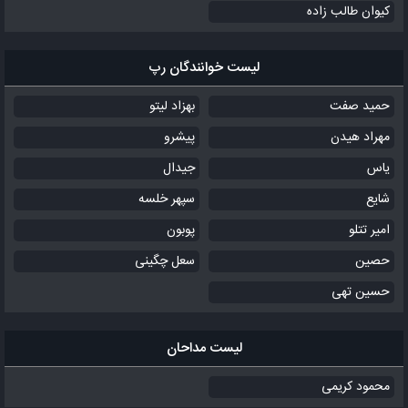
کیوان طالب زاده
لیست خوانندگان رپ
حمید صفت
بهزاد لیتو
مهراد هیدن
پیشرو
یاس
جیدال
شایع
سپهر خلسه
امیر تتلو
پوبون
حصین
سعل چگینی
حسین تهی
لیست مداحان
محمود کریمی