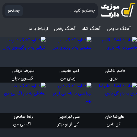
جستجو
آهنگ قدیمی
آهنگ‌ شاد
آهنگ رقص
ارتباط با ما
قاسم فاضلی 
امیر عظیمی 
علیرضا قربانی 
 نرزی
 زیبای من
 گیسوی باران
علیرضا خان 
علی لهراسبی 
رضا صادقی 
 گل یاس
 کی از تو بهتر
 اگه بی من