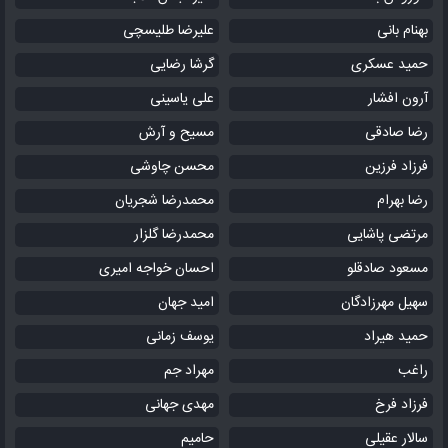
بهنام بانی
علیرضا طلیسچی
حمید عسکری
گرشا رضایی
آرون افشار
علی یاسینی
رضا صادقی
مسیح و آرش
فرزاد فرزین
محسن چاوشی
رضا بهرام
محمدرضا شجریان
مرتضی پاشایی
محمدرضا گلزار
مسعود صادقلو
احسان خواجه امیری
سهیل مهرزادگان
امید جهان
حمید هیراد
یوسف زمانی
راغب
مهراد جم
فرزاد فرخ
مهدی جهانی
سالار عقیلی
حامیم