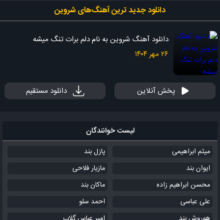
دانلود جدید ‌ترین آهنگ‌های شروین
دانلود آهنگ شروین به نام دلم برات تنگ میشه
۲۶ مهر ۱۴۰۴
پخش آنلاین
دانلود مستقیم
لیست خوانندگان
میثم ابراهیمی
پازل بند
ایوان بند
مازیار فلاحی
محسن ابراهیم زاده
ماکان بند
علی عباسی
احمد سلو
هوروش بند
امیر عباس گلاب