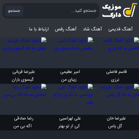
جستجو
آهنگ قدیمی
آهنگ‌ شاد
آهنگ رقص
ارتباط با ما
قاسم فاضلی 
امیر عظیمی 
علیرضا قربانی 
 نرزی
 زیبای من
 گیسوی باران
علیرضا خان 
علی لهراسبی 
رضا صادقی 
 گل یاس
 کی از تو بهتر
 اگه بی من