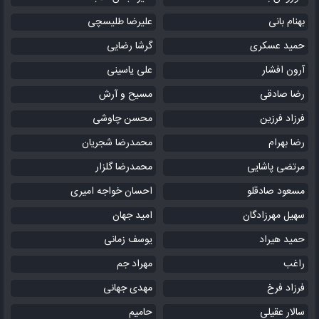
بهنام بانی
علیرضا طلیسچی
حمید عسکری
گرشا رضایی
آرون افشار
علی یاسینی
رضا صادقی
مسیح و آرش
فرزاد فرزین
محسن چاوشی
رضا بهرام
محمدرضا شجریان
مرتضی پاشایی
محمدرضا گلزار
مسعود صادقلو
احسان خواجه امیری
سهیل مهرزادگان
امید جهان
حمید هیراد
یوسف زمانی
راغب
مهراد جم
فرزاد فرخ
مهدی جهانی
سالار عقیلی
حامیم