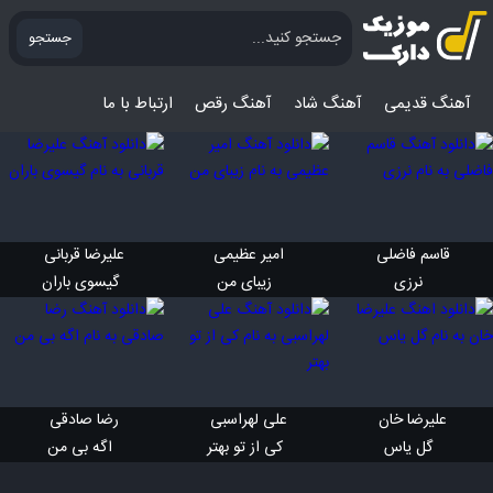
جستجو
آهنگ قدیمی
آهنگ‌ شاد
آهنگ رقص
ارتباط با ما
قاسم فاضلی 
امیر عظیمی 
علیرضا قربانی 
 نرزی
 زیبای من
 گیسوی باران
علیرضا خان 
علی لهراسبی 
رضا صادقی 
 گل یاس
 کی از تو بهتر
 اگه بی من