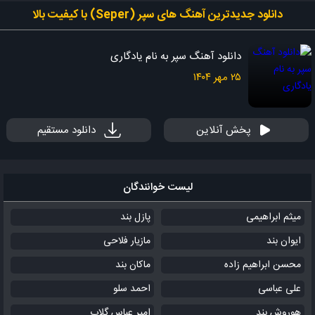
دانلود جدیدترین آهنگ های سپر (Seper) با کیفیت بالا
دانلود آهنگ سپر به نام یادگاری
۲۵ مهر ۱۴۰۴
پخش آنلاین
دانلود مستقیم
لیست خوانندگان
میثم ابراهیمی
پازل بند
ایوان بند
مازیار فلاحی
محسن ابراهیم زاده
ماکان بند
علی عباسی
احمد سلو
هوروش بند
امیر عباس گلاب