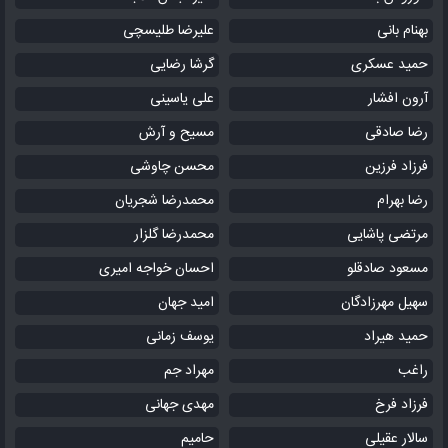
بهنام بانی
علیرضا طلیسچی
حمید عسکری
گرشا رضایی
آرون افشار
علی یاسینی
رضا صادقی
مسیح و آرش
فرزاد فرزین
محسن چاوشی
رضا بهرام
محمدرضا شجریان
مرتضی پاشایی
محمدرضا گلزار
مسعود صادقلو
احسان خواجه امیری
سهیل مهرزادگان
امید جهان
حمید هیراد
یوسف زمانی
راغب
مهراد جم
فرزاد فرخ
مهدی جهانی
سالار عقیلی
حامیم