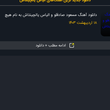
دانلود جدید ‌ترین آهنگ‌های الیاس یالچینتاش
دانلود آهنگ مسعود صادقلو و الیاس یالچینتاش به نام هیچ
۱۸ اردیبهشت ۱۴۰۳
ادامه مطلب + دانلود