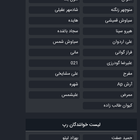
منوچهر زنگنه
شادمهر عقیلی
سیاوش قمیشی
هایده
هیرو سینا
سجاد باغنده
علی اردوان
سیاوش شمس
فراز گوانی
مانی
علیرضا گودرزی
021
مفرح
علی مشایخی
آرش Ap
شهره
ممرض
علیشمس
کیوان طالب زاده
لیست خوانندگان رپ
حمید صفت
بهزاد لیتو