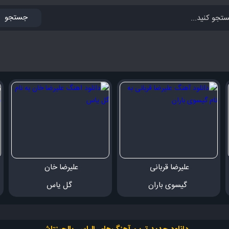
جستجو
علیرضا قربانی 
علیرضا خان 
 گیسوی باران
 گل یاس