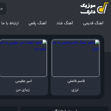
آهنگ قدیمی
آهنگ‌ شاد
آهنگ رقص
ارتباط با ما
قاسم فاضلی 
امیر عظیمی 
 نرزی
 زیبای من