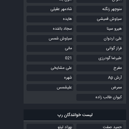
منوچهر زنگنه
شادمهر عقیلی
سیاوش قمیشی
هایده
هیرو سینا
سجاد باغنده
علی اردوان
سیاوش شمس
فراز گوانی
مانی
علیرضا گودرزی
021
مفرح
علی مشایخی
آرش Ap
شهره
ممرض
علیشمس
کیوان طالب زاده
لیست خوانندگان رپ
حمید صفت
بهزاد لیتو