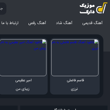
آهنگ قدیمی
آهنگ‌ شاد
آهنگ رقص
ارتباط با ما
قاسم فاضلی 
امیر عظیمی 
 نرزی
 زیبای من