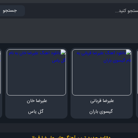
جستجو
علیرضا قربانی 
علیرضا خان 
 گیسوی باران
 گل یاس