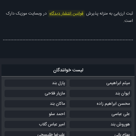
ثبت ارزیابی به منزله پذیرش
قوانین انتشار دیدگاه
در وبسایت موزیک دارک
است.
لیست خوانندگان
میثم ابراهیمی
پازل بند
ایوان بند
مازیار فلاحی
محسن ابراهیم زاده
ماکان بند
علی عباسی
احمد سلو
هوروش بند
امیر عباس گلاب
بهنام بانی
علیرضا طلیسچی