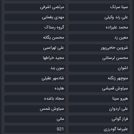
سینا سرلک
مرتضی اشرفی
علی زند وکیلی
مهدی یغمایی
محمد علیزاده
گروه رستاک
معین زد
محسن یگانه
شروین حاجی‌پور
علی لهراسبی
محسن لرستانی
مجید خراطها
اشوان
سون بند
منوچهر زنگنه
شادمهر عقیلی
سیاوش قمیشی
هایده
هیرو سینا
سجاد باغنده
علی اردوان
سیاوش شمس
فراز گوانی
مانی
علیرضا گودرزی
021