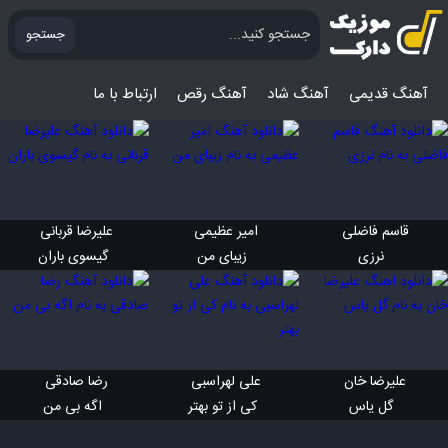
جستجو
آهنگ قدیمی
آهنگ‌ شاد
آهنگ رقص
ارتباط با ما
قاسم فاضلی 
امیر عظیمی 
علیرضا قربانی 
 نرزی
 زیبای من
 گیسوی باران
علیرضا خان 
علی لهراسبی 
رضا صادقی 
 گل یاس
 کی از تو بهتر
 اگه بی من