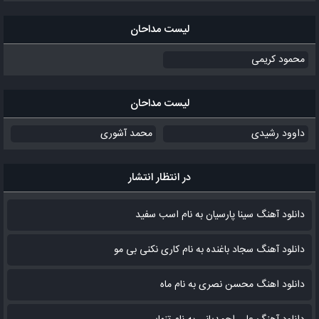
لیست مداحان
محمود کریمی
لیست مداحان
داوود رشیدی
محمد آشوری
در انتظار انتشار
دانلود آهنگ سینا پارسیان به نام اسب سفید
دانلود آهنگ سجاد باغنده به نام کاری نکنی بی مو
دانلود اهنگ محسن نصری به نام‌ ماه