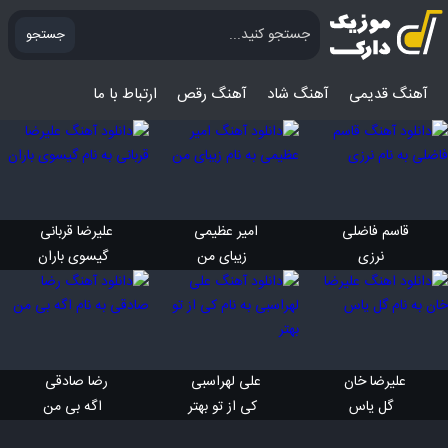
جستجو
آهنگ قدیمی
آهنگ‌ شاد
آهنگ رقص
ارتباط با ما
قاسم فاضلی 
امیر عظیمی 
علیرضا قربانی 
 نرزی
 زیبای من
 گیسوی باران
علیرضا خان 
علی لهراسبی 
رضا صادقی 
 گل یاس
 کی از تو بهتر
 اگه بی من