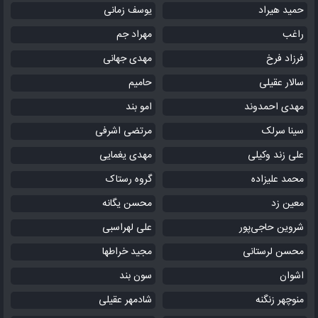
حمید هیراد
یوسف زمانی
راغب
مهراد جم
فرزاد فرخ
مهدی جهانی
سالار عقیلی
حامیم
مهدی احمدوند
امو بند
سینا سرلک
مرتضی اشرفی
علی زند وکیلی
مهدی یغمایی
محمد علیزاده
گروه رستاک
معین زد
محسن یگانه
شروین حاجی‌پور
علی لهراسبی
محسن لرستانی
مجید خراطها
اشوان
سون بند
منوچهر زنگنه
شادمهر عقیلی