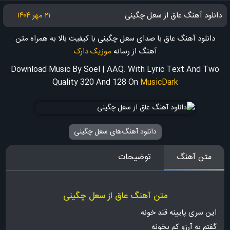
دانلود آهنگ عاق از سعل چگینی
۲۱ مهر ۱۴۰۴
دانلود آهنگ عاق با صدای سعل چگینی با کیفیت بالا به همراه متن
آهنگ
از رسانه
موزیک دارک
Download Music By Soel | AAQ. With Lyric Text And Two
Quality 320 And 128
On
MusicDark
دانلود آهنگ‌های سعل چگینی
متن آهنگ
توضیحات
متن آهنگ عاق از سعل چگینی
این سری پایینه قند خونه
گفتم به آرزو کم بخونه