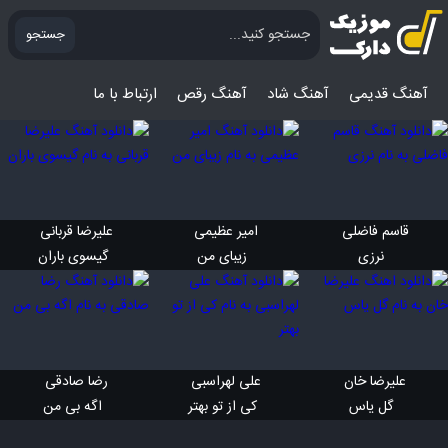
جستجو
آهنگ قدیمی
آهنگ‌ شاد
آهنگ رقص
ارتباط با ما
قاسم فاضلی 
امیر عظیمی 
علیرضا قربانی 
 نرزی
 زیبای من
 گیسوی باران
علیرضا خان 
علی لهراسبی 
رضا صادقی 
 گل یاس
 کی از تو بهتر
 اگه بی من