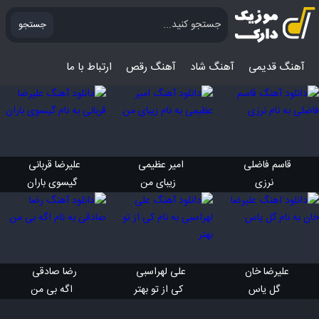
جستجو
آهنگ قدیمی
آهنگ‌ شاد
آهنگ رقص
ارتباط با ما
قاسم فاضلی 
امیر عظیمی 
علیرضا قربانی 
 نرزی
 زیبای من
 گیسوی باران
علیرضا خان 
علی لهراسبی 
رضا صادقی 
 گل یاس
 کی از تو بهتر
 اگه بی من