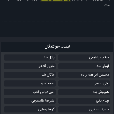
است.
لیست خوانندگان
میثم ابراهیمی
پازل بند
ایوان بند
مازیار فلاحی
محسن ابراهیم زاده
ماکان بند
علی عباسی
احمد سلو
هوروش بند
امیر عباس گلاب
بهنام بانی
علیرضا طلیسچی
حمید عسکری
گرشا رضایی