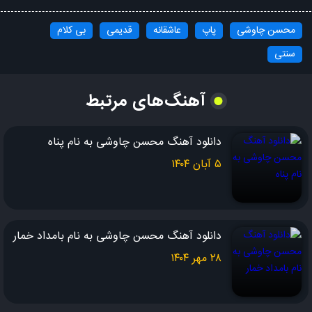
سایه ای که خالی از عشق و امید همیشه محتاجه به نور خورشید
همیشه محتاجه به نور خورشید
محسن چاوشی
پاپ
عاشقانه
قدیمی
بی کلام
تنهای بی سنگ صبور خونه ی سرد و سوت و کور
سنتی
توی شبات ستاره نیست موندی و راه چاره نیست
اگرچه هیچکس نیومد سری به تنهاییت نزد
آهنگ‌های مرتبط
اما تو کوه درد باش طاقت بیار و مرد باش
تنهای بی سنگ صبور خونه ی سرد و سوت و کور
دانلود آهنگ محسن چاوشی به نام پناه
توی شبات ستاره نیست موندی و راه چاره نیست
۵ آبان ۱۴۰۴
دانلود آهنگ محسن چاوشی به نام بامداد خمار
۲۸ مهر ۱۴۰۴