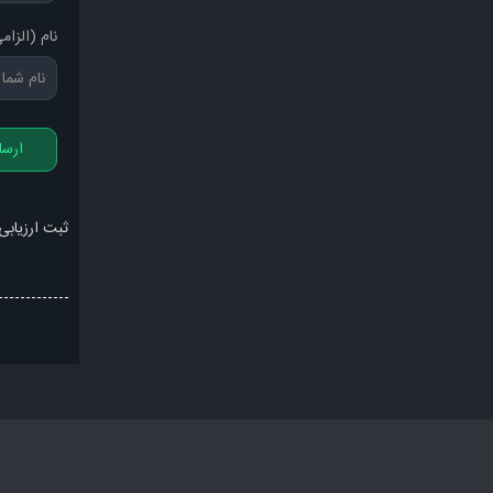
نام (الزام
ارسا
ثبت ارزیابی