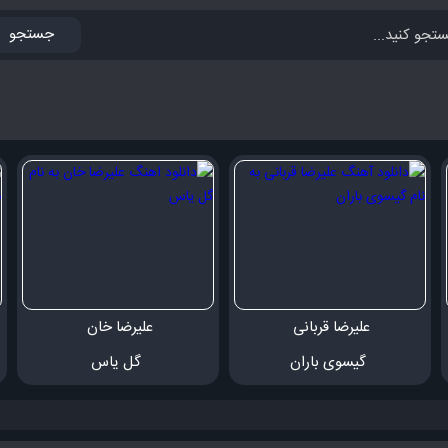
جستجو
علیرضا قربانی 
علیرضا خان 
 گیسوی باران
 گل یاس