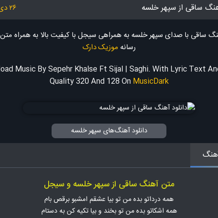
هنگ ساقی از سپهر خلسه
۲۶ دی ۱۴۰۳
هنگ ساقی با صدای سپهر خلسه به همراهی سیجل با کیفیت بالا به همراه مت
رسانه
موزیک دارک
oad Music By Sepehr Khalse Ft Sijal | Saghi. With Lyric Text A
Quality 320 And 128
On
MusicDark
دانلود آهنگ‌های سپهر خلسه
هنگ
متن آهنگ ساقی از سپهر خلسه و سیجل
همه درداتو بده من تو بیا عشقم امشبو برقص بام
همه اشکاتو بده من تو بخند و بیا تکیه کن به دستام