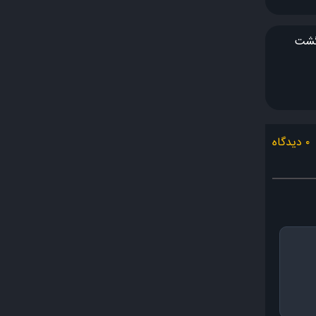
رگشت
۰ دیدگاه