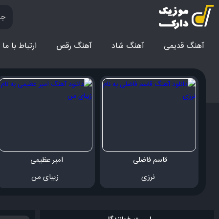
آهنگ قدیمی
آهنگ‌ شاد
آهنگ رقص
ارتباط با ما
قاسم فاضلی 
امیر عظیمی 
 نرزی
 زیبای من