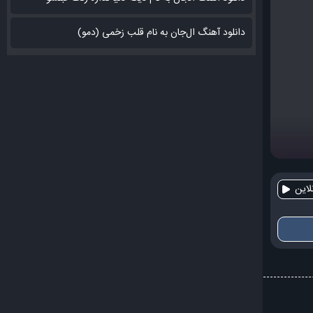
دانلود آهنگ ال‌جان به نام قلب زخمی (دمو)
این