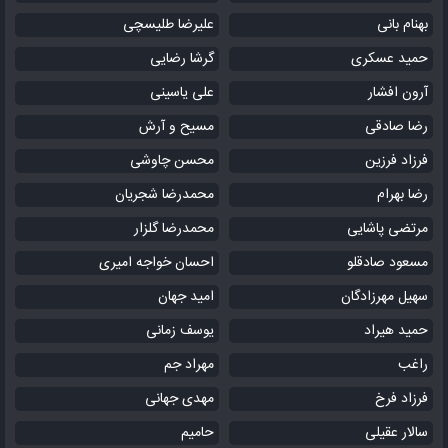
بهنام بانی
علیرضا طلیسچی
حمید عسکری
گرشا رضایی
آرون افشار
علی یاسینی
رضا صادقی
مسیح و آرش
فرزاد فرزین
محسن چاوشی
رضا بهرام
محمدرضا شجریان
مرتضی پاشایی
محمدرضا گلزار
مسعود صادقلو
احسان خواجه امیری
سهیل مهرزادگان
امید جهان
حمید هیراد
یوسف زمانی
راغب
مهراد جم
فرزاد فرخ
مهدی جهانی
سالار عقیلی
حامیم