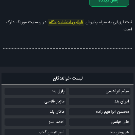
ارسال دیدگاه
ثبت ارزیابی به منزله پذیرش
قوانین انتشار دیدگاه
در وبسایت موزیک دارک
است.
لیست خوانندگان
میثم ابراهیمی
پازل بند
ایوان بند
مازیار فلاحی
محسن ابراهیم زاده
ماکان بند
علی عباسی
احمد سلو
هوروش بند
امیر عباس گلاب