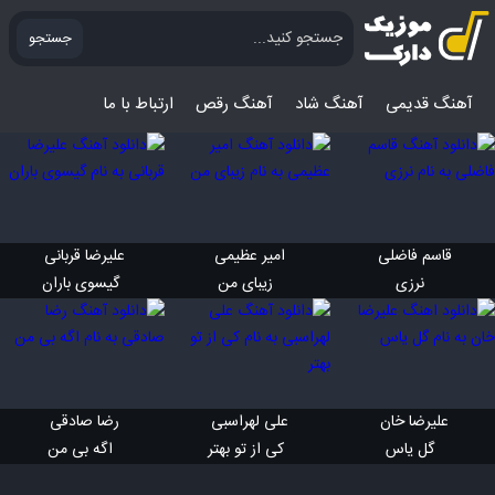
جستجو
آهنگ قدیمی
آهنگ‌ شاد
آهنگ رقص
ارتباط با ما
قاسم فاضلی 
امیر عظیمی 
علیرضا قربانی 
 نرزی
 زیبای من
 گیسوی باران
علیرضا خان 
علی لهراسبی 
رضا صادقی 
 گل یاس
 کی از تو بهتر
 اگه بی من