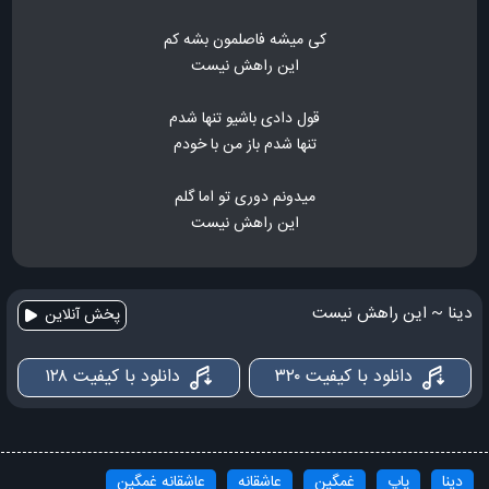
کی میشه فاصلمون بشه کم
این راهش نیست
قول دادی باشیو تنها شدم
تنها شدم باز من با خودم
میدونم دوری تو اما گلم
این راهش نیست
دینا ~ این راهش نیست
پخش آنلاین
دانلود با کیفیت ۳۲۰
دانلود با کیفیت ۱۲۸
دینا
پاپ
غمگین
عاشقانه
عاشقانه غمگین