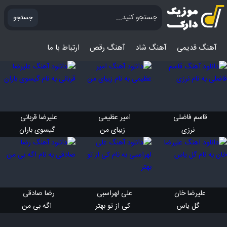
جستجو
آهنگ قدیمی
آهنگ‌ شاد
آهنگ رقص
ارتباط با ما
قاسم فاضلی 
امیر عظیمی 
علیرضا قربانی 
 نرزی
 زیبای من
 گیسوی باران
علیرضا خان 
علی لهراسبی 
رضا صادقی 
 گل یاس
 کی از تو بهتر
 اگه بی من