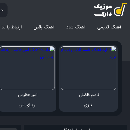
آهنگ قدیمی
آهنگ‌ شاد
آهنگ رقص
ارتباط با ما
قاسم فاضلی 
امیر عظیمی 
 نرزی
 زیبای من