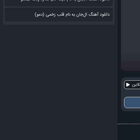
دانلود آهنگ ال‌جان به نام قلب زخمی (دمو)
این