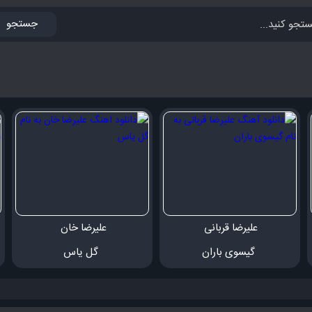
جستجو
علیرضا قربانی 
علیرضا خان 
 گیسوی باران
 گل یاس