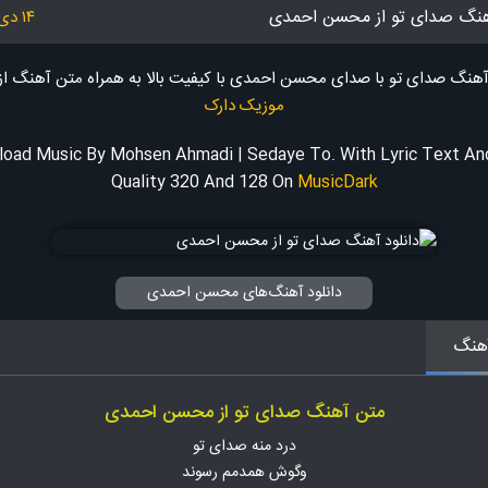
آهنگ صدای تو از محسن احمدی
۱۴ دی ۱۴۰۳
 آهنگ صدای تو با صدای محسن احمدی با کیفیت بالا به همراه متن آهنگ
از
موزیک دارک
oad Music By Mohsen Ahmadi | Sedaye To. With Lyric Text A
Quality 320 And 128
On
MusicDark
دانلود آهنگ‌های محسن احمدی
هنگ
متن آهنگ صدای تو از محسن احمدی
درد منه صدای تو
وگوش همدمم رسوند