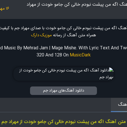
هنگ اگه من پیشت نبودم خالی کن جامو خودت از مهراد
۱۶ مهر ۱۴۰۳
آهنگ اگه من پیشت نبودم خالی کن جامو خودت با صدای مهراد جم با کیفیت ب
همراه متن آهنگ
از رسانه
موزیک دارک
d Music By Mehrad Jam | Mage Mishe. With Lyric Text And Two
320 And 128
On
MusicDark
دانلود آهنگ‌های مهراد جم
هنگ
متن آهنگ اگه من پیشت نبودم خالی کن جامو خودت از مهراد جم