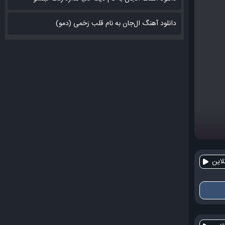
دانلود آهنگ ال‌جان به نام قلب زخمی (دمو)
این