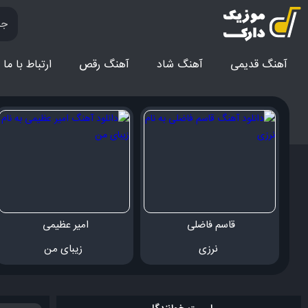
آهنگ قدیمی
آهنگ‌ شاد
آهنگ رقص
ارتباط با ما
قاسم فاضلی 
امیر عظیمی 
 نرزی
 زیبای من