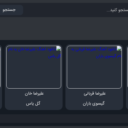
جستجو
علیرضا قربانی 
علیرضا خان 
 گیسوی باران
 گل یاس