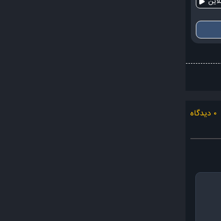
این
۰ دیدگاه