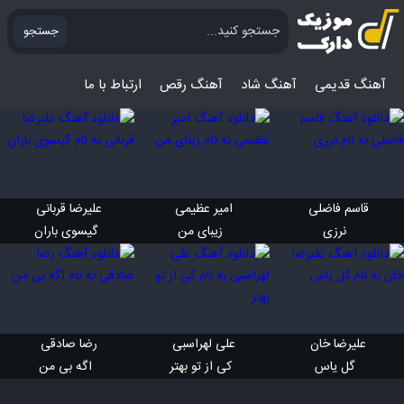
جستجو
آهنگ قدیمی
آهنگ‌ شاد
آهنگ رقص
ارتباط با ما
قاسم فاضلی 
امیر عظیمی 
علیرضا قربانی 
 نرزی
 زیبای من
 گیسوی باران
علیرضا خان 
علی لهراسبی 
رضا صادقی 
 گل یاس
 کی از تو بهتر
 اگه بی من