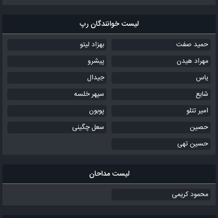
لیست خوانندگان رپ
حمید صفت
بهزاد لیتو
مهراد هیدن
پیشرو
یاس
جیدال
شایع
سپهر خلسه
امیر تتلو
پوبون
حصین
سعل چگینی
حسین تهی
لیست مداحان
محمود کریمی