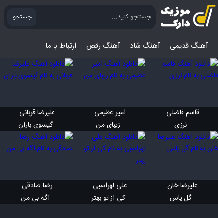
جستجو
آهنگ قدیمی
آهنگ‌ شاد
آهنگ رقص
ارتباط با ما
قاسم فاضلی 
امیر عظیمی 
علیرضا قربانی 
 نرزی
 زیبای من
 گیسوی باران
علیرضا خان 
علی لهراسبی 
رضا صادقی 
 گل یاس
 کی از تو بهتر
 اگه بی من