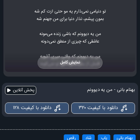
تو دنیامی نمی‌ذارم یه مو حتی ازت کم شه
بمون پیشم، نذار دنیا برای من جهنم شه
من یه دیوونم که باشی زنده می‌مونه
عاشقی که چیزی از منطق نمی‌دونه
من یه دیوونم که وقتی میری آشوبه
نمایش کامل
قلبش از بس با توئه بی تو نمی‌کوبه
من یه دیوونم که باشی زنده می مونه
بهنام بانی - من یه دیوونم
پخش آنلاین
عاشقی که چیزی از منطق نمی‌دونه
دانلود با کیفیت ۳۲۰
دانلود با کیفیت ۱۲۸
من یه دیوونم که وقتی میری آشوبه
قلبش از بس با توئه بی تو نمی کوبه
فکرت می زنه باز به سرم
بهنام بانی
پاپ
شاد
رقص