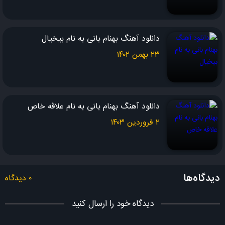
من یه دیوونم که وقتی میری‌آشوبه
قلبش از بس با توئه بی تو نمی‌کوبه
دانلود آهنگ بهنام بانی به نام بیخیال
من یه دیوونم که
۲۳ بهمن ۱۴۰۲
من یه دیوونم
قلبش از بس با توئه
دانلود آهنگ بهنام بانی به نام علاقه خاص
شعر : عاطفه حبیبی
۲ فروردین ۱۴۰۳
ملودی و تنظیم قطعه : حامد برادران
دیدگاه‌ها
۰ دیدگاه
دیدگاه خود را ارسال کنید