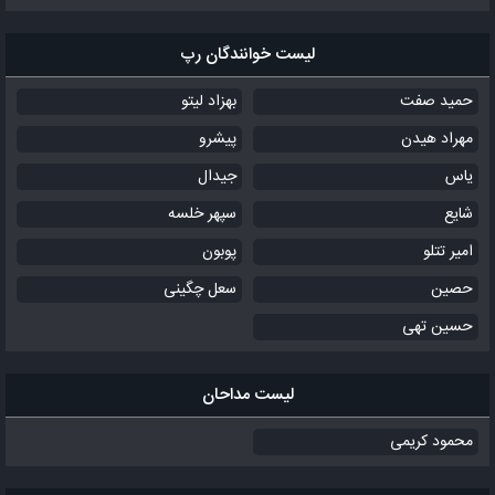
لیست خوانندگان رپ
حمید صفت
بهزاد لیتو
مهراد هیدن
پیشرو
یاس
جیدال
شایع
سپهر خلسه
امیر تتلو
پوبون
حصین
سعل چگینی
حسین تهی
لیست مداحان
محمود کریمی