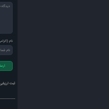
نام (الزام
ارسا
ثبت ارزیابی