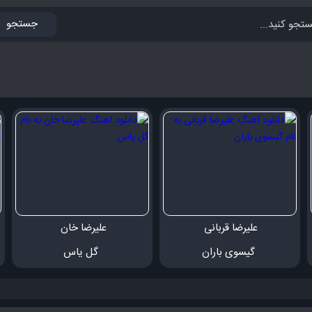
جستجو
علیرضا قربانی 
علیرضا خان 
 گیسوی باران
 گل یاس