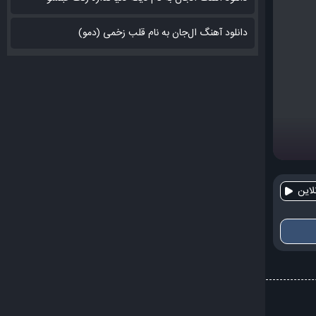
دانلود آهنگ ال‌جان به نام قلب زخمی (دمو)
این