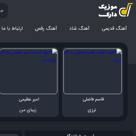
آهنگ قدیمی
آهنگ‌ شاد
آهنگ رقص
ارتباط با ما
قاسم فاضلی 
امیر عظیمی 
 نرزی
 زیبای من