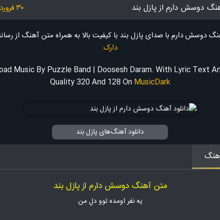
هنگ دوسش دارم از پازل بند
۳۰ فروردین ۱۴۰۳
هنگ دوسش دارم با صدای پازل بند با کیفیت بالا به همراه متن آهنگ
از رسان
دارک
ad Music By Puzzle Band | Doosesh Daram. With Lyric Text 
Quality 320 And 128
On
MusicDark
دانلود آهنگ‌های پازل بند
هنگ
متن آهنگ دوسش دارم از پازل بند
یه نفر اومده توو دلِ من