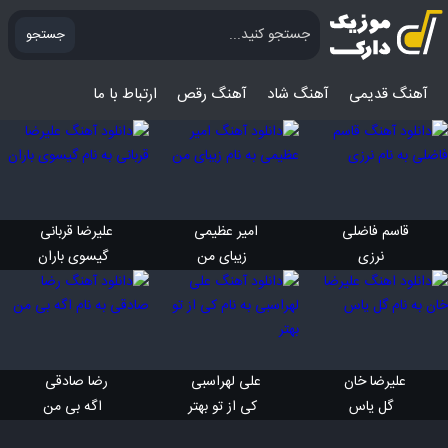
جستجو
آهنگ قدیمی
آهنگ‌ شاد
آهنگ رقص
ارتباط با ما
قاسم فاضلی 
امیر عظیمی 
علیرضا قربانی 
 نرزی
 زیبای من
 گیسوی باران
علیرضا خان 
علی لهراسبی 
رضا صادقی 
 گل یاس
 کی از تو بهتر
 اگه بی من