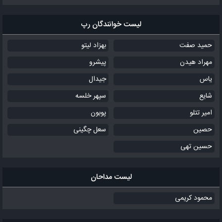
لیست خوانندگان رپ
حمید صفت
بهزاد لیتو
مهراد هیدن
پیشرو
یاس
جیدال
شایع
سپهر خلسه
امیر تتلو
پوبون
حصین
سعل چگینی
حسین تهی
لیست مداحان
محمود کریمی