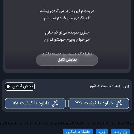
می‌دونم این بار بر می‌گردی پیشم
تا برنگردی من خودم نمی‌شم
چیزی نمونده بی‌تو کم بیارم
می‌خوام بمیرم جونشو ندارم
نخواه که دست رو دست بذارم
نمایش کامل
دست یه عاشقو پس نزن
قیدمو پای هوس نزن
پازل بند - دست عاشق
پخش آنلاین
نمرده زندگی تو هنوز عاشقی
دانلود با کیفیت ۳۲۰
دانلود با کیفیت ۱۲۸
به قلب عاشقت دست نزن
دستِ یه عاشقو پس نزن
قیدمو پای هوس نزن
پازل بند
پاپ
عاشقانه غمگین
نمرده زندگی تو هنوز عاشقی