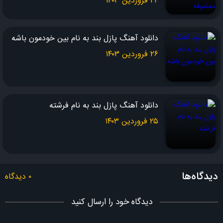
۲۴ فروردین ۱۴۰۳
نمرده زندگی تو هنوز عاشقی
به قلب عاشقت دست نزن
دانلود آهنگ پازل بند به نام بین خودمون باشه
دست یه عاشقو پس نزن
قیدمو پای هوس نزن
۲۶ فروردین ۱۴۰۳
نمرده زندگی تو هنوز عاشقی
به قلب عاشقت دست نزن
دانلود آهنگ پازل بند به نام فرشته
قیدمو پای هوس نزن
۲۵ فروردین ۱۴۰۳
شعر : علی بحرینی
ملودی : علی رهبری (پازل بند)
دیدگاه‌ها
۰ دیدگاه
تنظیم قطعه : آرین بهاری (پازل بند)
دیدگاه خود را ارسال کنید