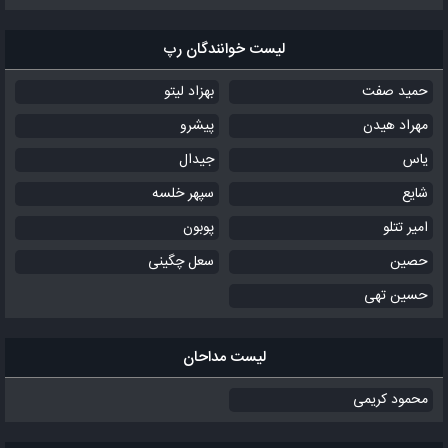
لیست خوانندگان رپ
حمید صفت
بهزاد لیتو
مهراد هیدن
پیشرو
یاس
جیدال
شایع
سپهر خلسه
امیر تتلو
پوبون
حصین
سعل چگینی
حسین تهی
لیست مداحان
محمود کریمی