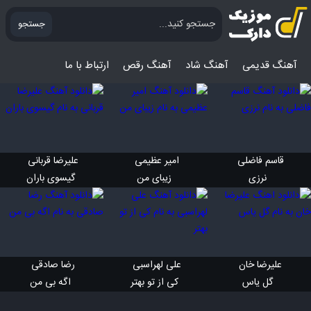
جستجو
آهنگ قدیمی
آهنگ‌ شاد
آهنگ رقص
ارتباط با ما
قاسم فاضلی 
امیر عظیمی 
علیرضا قربانی 
 نرزی
 زیبای من
 گیسوی باران
علیرضا خان 
علی لهراسبی 
رضا صادقی 
 گل یاس
 کی از تو بهتر
 اگه بی من