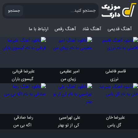
جستجو
آهنگ قدیمی
آهنگ‌ شاد
آهنگ رقص
ارتباط با ما
قاسم فاضلی 
امیر عظیمی 
علیرضا قربانی 
 نرزی
 زیبای من
 گیسوی باران
علیرضا خان 
علی لهراسبی 
رضا صادقی 
 گل یاس
 کی از تو بهتر
 اگه بی من