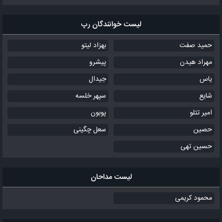
لیست خوانندگان رپ
حمید صفت
بهزاد لیتو
مهراد هیدن
پیشرو
یاس
جیدال
شایع
سپهر خلسه
امیر تتلو
پوبون
حصین
سعل چگینی
حسین تهی
لیست مداحان
محمود کریمی