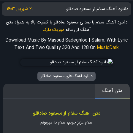
دانلود آهنگ سلام از مسعود صادقلو
۲۱ شهریور ۱۴۰۳
دانلود آهنگ سلام با صدای مسعود صادقلو با کیفیت بالا به همراه متن
آهنگ
از رسانه
موزیک دارک
Download Music By Masoud Sadeghloo | Salam. With Lyric
Text And Two Quality 320 And 128
On
MusicDark
دانلود آهنگ‌های مسعود صادقلو
متن آهنگ
متن آهنگ سلام از مسعود صادقلو
سلام عزیزِ جونم، سلام به مهربونم