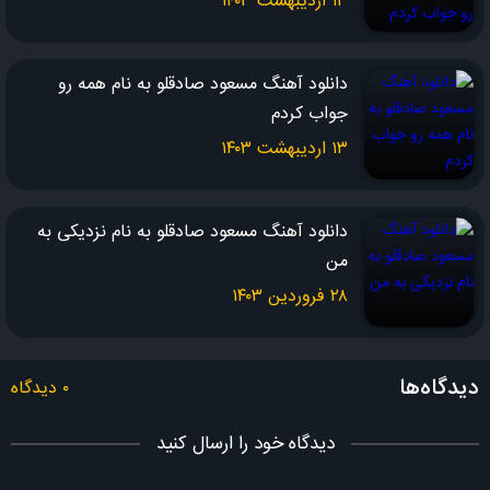
۱۳ اردیبهشت ۱۴۰۳
همیشه با تو بودم، همیشه با تو هستم
دانلود آهنگ مسعود صادقلو به نام همه رو
باید بدونی عشقم، من تورو می پرستم!
جواب کردم
دونه دونه ی بارون، من و تو توو خیابون
۱۳ اردیبهشت ۱۴۰۳
دوتایی مست و خوشحال، ممنونیم از خدامـون
دانلود آهنگ مسعود صادقلو به نام نزدیکی به
تو عاشقـونه هستی، من عاشقـونه هستم
من
از وقتی تورو دارم، من دیگه نمی ترسم
۲۸ فروردین ۱۴۰۳
دیدگاه‌ها
۰ دیدگاه
دیدگاه خود را ارسال کنید