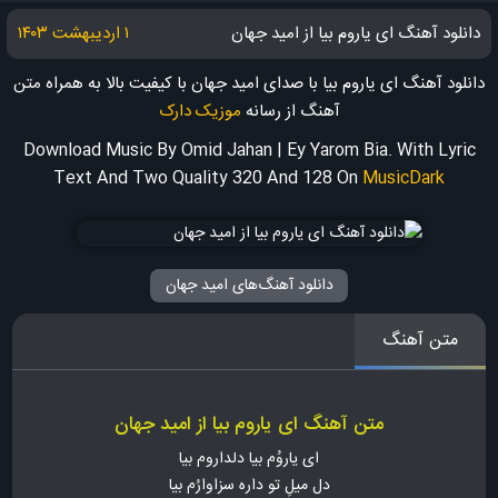
دانلود آهنگ ای یاروم بیا از امید جهان
۱ اردیبهشت ۱۴۰۳
دانلود آهنگ ای یاروم بیا با صدای امید جهان با کیفیت بالا به همراه متن
آهنگ
از رسانه
موزیک دارک
Download Music By Omid Jahan | Ey Yarom Bia. With Lyric
Text And Two Quality 320 And 128
On
MusicDark
دانلود آهنگ‌های امید جهان
متن آهنگ
متن آهنگ ای یاروم بیا از امید جهان
ای یاروُم بیا دلداروم بیا
دل میلِ تو داره سزاوارُم بیا