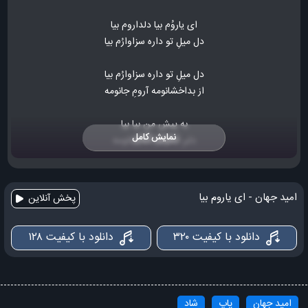
ای یاروُم بیا دلداروم بیا
دل میلِ تو داره سزاوارُم بیا
دل میلِ تو داره سزاوارُم بیا
از بداخشانومه آرومِ جانومه
به پیشِ من بیا بیا
نمایش کامل
دلبرِ جانومه مَهِ تابانومه
به پیشِ من بیا بیا
ای یاروُم بیا دلداروم بیا
امید جهان - ای یاروم بیا
پخش آنلاین
دل میلِ تو داره سزاوارُم بیــا
دانلود با کیفیت ۳۲۰
دانلود با کیفیت ۱۲۸
قدِ پَستت بَمُرم دو چشمِ مستت بَمُرم
آش پروندن و جونباندن دستت بَمُرم
قدِ پَستت بَمُرم دو چشمِ مستت بَمُرم
امید جهان
پاپ
شاد