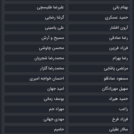
بهنام بانی
علیرضا طلیسچی
حمید عسکری
گرشا رضایی
آرون افشار
علی یاسینی
رضا صادقی
مسیح و آرش
فرزاد فرزین
محسن چاوشی
رضا بهرام
محمدرضا شجریان
مرتضی پاشایی
محمدرضا گلزار
مسعود صادقلو
احسان خواجه امیری
سهیل مهرزادگان
امید جهان
حمید هیراد
یوسف زمانی
راغب
مهراد جم
فرزاد فرخ
مهدی جهانی
سالار عقیلی
حامیم