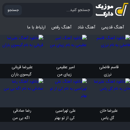
جستجو
آهنگ قدیمی
آهنگ‌ شاد
آهنگ رقص
ارتباط با ما
قاسم فاضلی 
امیر عظیمی 
علیرضا قربانی 
 نرزی
 زیبای من
 گیسوی باران
علیرضا خان 
علی لهراسبی 
رضا صادقی 
 گل یاس
 کی از تو بهتر
 اگه بی من