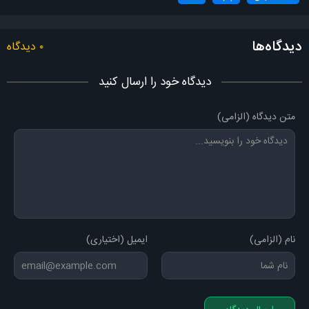
آش پروندن و جونباندن دستت بَمُرم
ای یاروُم بیا دلداروم بیا
دیدگاه‌ها
۰ دیدگاه
دل میلِ تو داره سزاوارُم بیا
ای یاروُم بیا دلداروم بیا
دیدگاه خود را ارسال کنید
دل میلِ تو داره سزاوارُم بیا
متن دیدگاه (الزامی)
ای یاروُم بیا دلداروم بیا جونوم
دل میلِ تو داره سزاوارُم بیا یالله
ای یاروُم بیا دلداروم بیا
دل میلِ تو داره سزاوارُم بیا بیــــا
از بداخشانومه آرومِ جانومه
نام (الزامی)
ایمیل (اختیاری)
به پیشِ من بیا بیا
دلبرِ جانومه مَهِ تابانومه