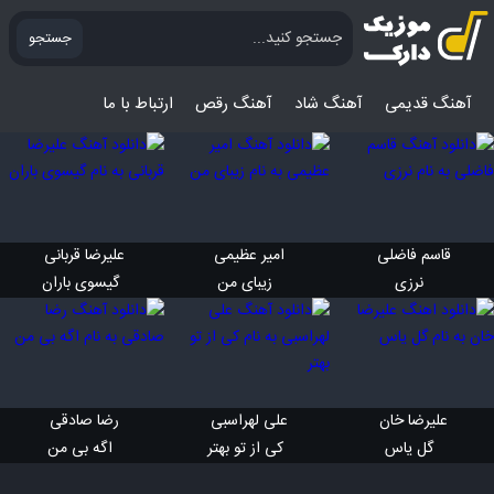
جستجو
آهنگ قدیمی
آهنگ‌ شاد
آهنگ رقص
ارتباط با ما
قاسم فاضلی 
امیر عظیمی 
علیرضا قربانی 
 نرزی
 زیبای من
 گیسوی باران
علیرضا خان 
علی لهراسبی 
رضا صادقی 
 گل یاس
 کی از تو بهتر
 اگه بی من