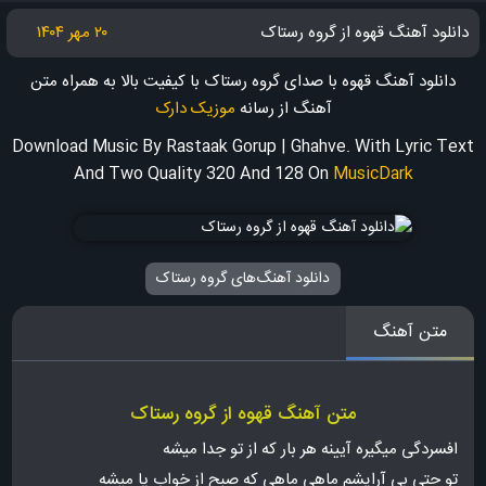
دانلود آهنگ قهوه از گروه رستاک
۲۰ مهر ۱۴۰۴
دانلود آهنگ قهوه با صدای گروه رستاک با کیفیت بالا به همراه متن
آهنگ
از رسانه
موزیک دارک
Download Music By Rastaak Gorup | Ghahve. With Lyric Text
And Two Quality 320 And 128
On
MusicDark
دانلود آهنگ‌های گروه رستاک
متن آهنگ
متن آهنگ قهوه از گروه رستاک
افسردگی میگیره آیینه هر بار که از تو جدا میشه
تو حتی بی آرایشم ماهی ماهی که صبح از خواب پا میشه