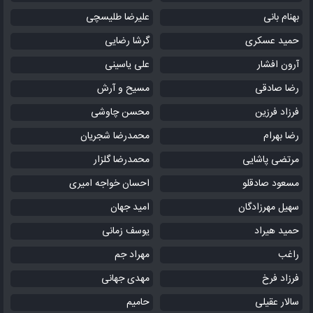
بهنام بانی
علیرضا طلیسچی
حمید عسکری
گرشا رضایی
آرون افشار
علی یاسینی
رضا صادقی
مسیح و آرش
فرزاد فرزین
محسن چاوشی
رضا بهرام
محمدرضا شجریان
مرتضی پاشایی
محمدرضا گلزار
مسعود صادقلو
احسان خواجه امیری
سهیل مهرزادگان
امید جهان
حمید هیراد
یوسف زمانی
راغب
مهراد جم
فرزاد فرخ
مهدی جهانی
سالار عقیلی
حامیم