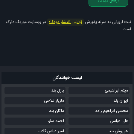
ارسال دیدگاه
ثبت ارزیابی به منزله پذیرش
قوانین انتشار دیدگاه
در وبسایت موزیک دارک
است.
لیست خوانندگان
میثم ابراهیمی
پازل بند
ایوان بند
مازیار فلاحی
محسن ابراهیم زاده
ماکان بند
علی عباسی
احمد سلو
هوروش بند
امیر عباس گلاب