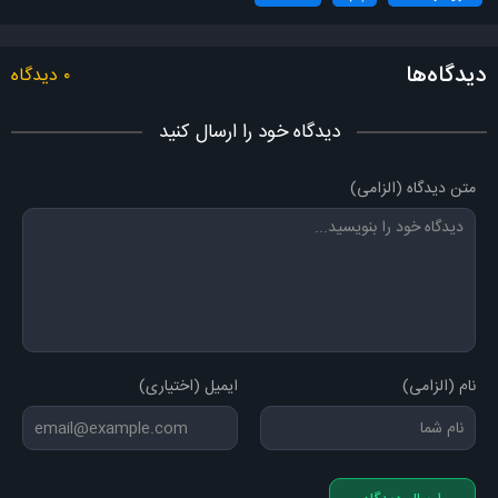
چشمات دوتا فنجون قهوه اس که عطرش داره میپیچه تو خونم ای
داد بی داد
دیدگاه‌ها
میخوام ازت دل بکنم اما انقد جذابی نمیتونم
۰ دیدگاه
چشمات دوتا فنجون قهوه اس که عطرش داره میپیچه تو خونم ای
دیدگاه خود را ارسال کنید
داد بی داد
میخوام ازت دل بکنم اما انقد جذابی نمیتونم
متن دیدگاه (الزامی)
نام (الزامی)
ایمیل (اختیاری)