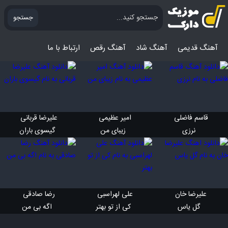
جستجو
آهنگ قدیمی
آهنگ‌ شاد
آهنگ رقص
ارتباط با ما
قاسم فاضلی 
امیر عظیمی 
علیرضا قربانی 
 نرزی
 زیبای من
 گیسوی باران
علیرضا خان 
علی لهراسبی 
رضا صادقی 
 گل یاس
 کی از تو بهتر
 اگه بی من