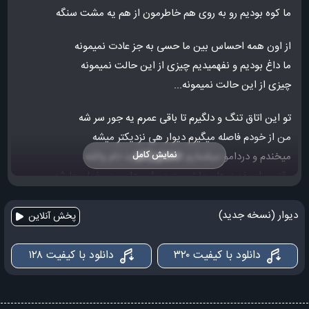
ما کوه بودیم رو به روی هم خاطرمون از هم یه مشت سنگه
از اون همه احساس بین ما حسی به جز عادت نمیمونه
ما داغ بودیم و نفهمیدیم چیزی از این حالت نمیمونه
چیزی از این حالت نمیمونه...
تو این اتاق تنگ و دلگیرم تا باقی عمرم یه جور سر شه
من از خودم فاصله میگیرم دیوار هی نزدیکتر میشه
نمایش کامل
میخندم و دردامو میشمارم تلخه ولی شاید دلم واشه
وقتی برای غصه هام جا نیست دیوارو هل میدم غمام جا شه
دیوارو هل میدم غمام جا شه...
دیوار (نسخه جدید)
پخش آنلاین
دانلود با کیفیت ۳۲۰
دانلود با کیفیت ۱۲۸