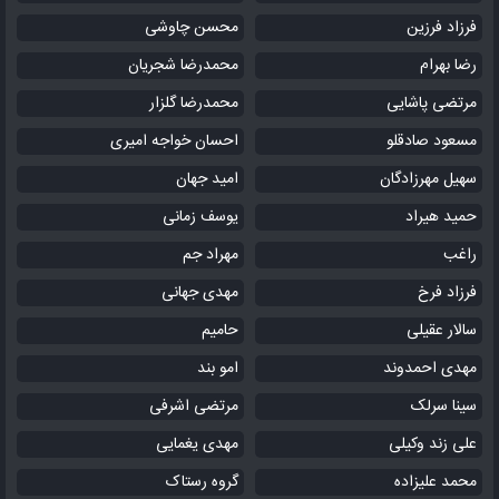
فرزاد فرزین
محسن چاوشی
رضا بهرام
محمدرضا شجریان
مرتضی پاشایی
محمدرضا گلزار
مسعود صادقلو
احسان خواجه امیری
سهیل مهرزادگان
امید جهان
حمید هیراد
یوسف زمانی
راغب
مهراد جم
فرزاد فرخ
مهدی جهانی
سالار عقیلی
حامیم
مهدی احمدوند
امو بند
سینا سرلک
مرتضی اشرفی
علی زند وکیلی
مهدی یغمایی
محمد علیزاده
گروه رستاک