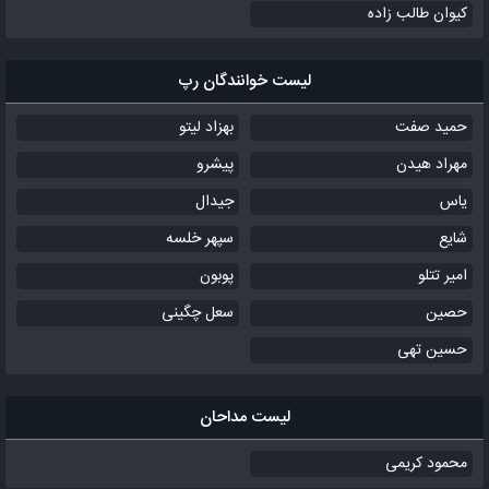
کیوان طالب زاده
لیست خوانندگان رپ
حمید صفت
بهزاد لیتو
مهراد هیدن
پیشرو
یاس
جیدال
شایع
سپهر خلسه
امیر تتلو
پوبون
حصین
سعل چگینی
حسین تهی
لیست مداحان
محمود کریمی