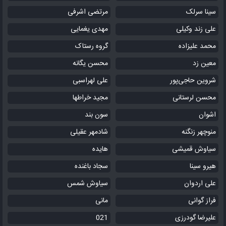
سینا سرلک
مرتضی اشرفی
علی زند وکیلی
مهدی یغمایی
محمد علیزاده
گروه رستاک
معین زد
محسن یگانه
شروین حاجی‌پور
علی لهراسبی
محسن لرستانی
مجید خراطها
اشوان
سون بند
منوچهر زنگنه
شادمهر عقیلی
سیاوش قمیشی
هایده
هیرو سینا
سجاد باغنده
علی اردوان
سیاوش شمس
فراز گوانی
مانی
علیرضا گودرزی
021