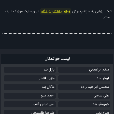
ثبت ارزیابی به منزله پذیرش
قوانین انتشار دیدگاه
در وبسایت موزیک دارک
است.
لیست خوانندگان
میثم ابراهیمی
پازل بند
ایوان بند
مازیار فلاحی
محسن ابراهیم زاده
ماکان بند
علی عباسی
احمد سلو
هوروش بند
امیر عباس گلاب
بهنام بانی
علیرضا طلیسچی