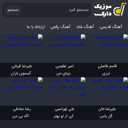
جستجو
آهنگ قدیمی
آهنگ‌ شاد
آهنگ رقص
ارتباط با ما
قاسم فاضلی 
امیر عظیمی 
علیرضا قربانی 
 نرزی
 زیبای من
 گیسوی باران
علیرضا خان 
علی لهراسبی 
رضا صادقی 
 گل یاس
 کی از تو بهتر
 اگه بی من