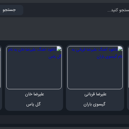
جستجو
علیرضا قربانی 
علیرضا خان 
 گیسوی باران
 گل یاس