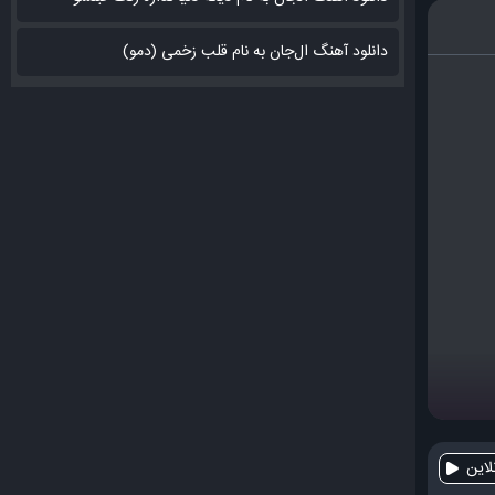
دانلود آهنگ ال‌جان به نام قلب زخمی (دمو)
این