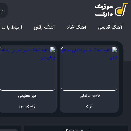
آهنگ قدیمی
آهنگ‌ شاد
آهنگ رقص
ارتباط با ما
قاسم فاضلی 
امیر عظیمی 
 نرزی
 زیبای من