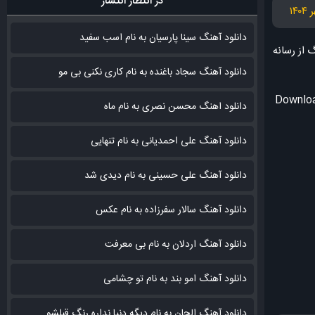
در انتظار انتشار
دانلود آهنگ سینا پارسیان به نام اسب سفید
نگ
از رسانه
دانلود آهنگ سجاد باغنده به نام کاری نکنی بی مو
Downloa
دانلود اهنگ محسن نصری به نام‌ ماه
دانلود آهنگ علی احمدیانی به نام تنهایی
دانلود آهنگ علی حسینی به نام دیدی شد
دانلود آهنگ سالار سفرزاده به نام عکس
دانلود آهنگ اردلان به نام بی معرفت
دانلود آهنگ امو بند به نام تو چشامی
دانلود آهنگ الجان به نام دیگه دنیا نداره رنگ قبلشو