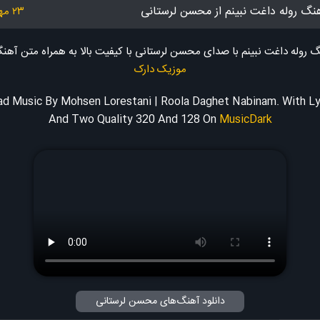
هنگ روله داغت نبینم از محسن لرستانی
۲۳ مهر ۱۴۰۴
گ روله داغت نبینم با صدای محسن لرستانی با کیفیت بالا به همراه متن آه
موزیک دارک
d Music By Mohsen Lorestani | Roola Daghet Nabinam. With Ly
And Two Quality 320 And 128
On
MusicDark
دانلود آهنگ‌های محسن لرستانی