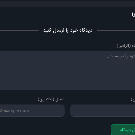
کیه که هر چقدر بکوبیش بازم دلش تورو میخواد
پای من باش یکم تو هم حس داری به من منم عاشقم
ا
بگو‌ جای من نمیاد کسی تو واسه من همه کسی
دیدگاه خود را ارسال کنید
تویی عشق آخرم من که نمیشه باورم
ه (الزامی)
تو هم که هی در میری منم آب که گذشته از سرم
اخ تویی عشق آخرم نه نمیشه باورم
تو هم که هی در میری منم آب که گذشته از سرم
ی)
ایمیل (اختیاری)
ل دیدگاه