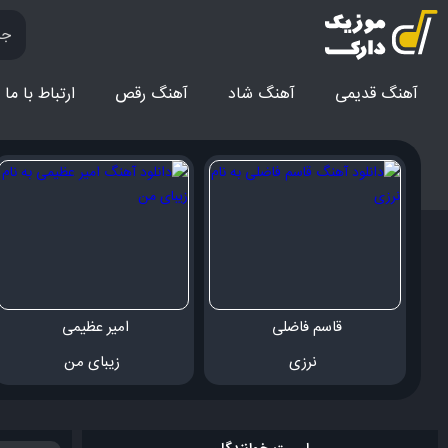
آهنگ قدیمی
آهنگ‌ شاد
آهنگ رقص
ارتباط با ما
قاسم فاضلی 
امیر عظیمی 
 نرزی
 زیبای من