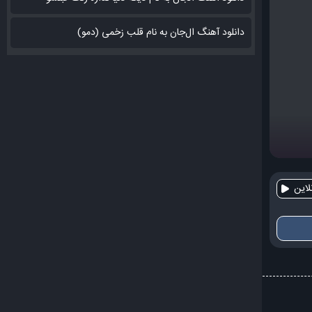
دانلود آهنگ ال‌جان به نام قلب زخمی (دمو)
این