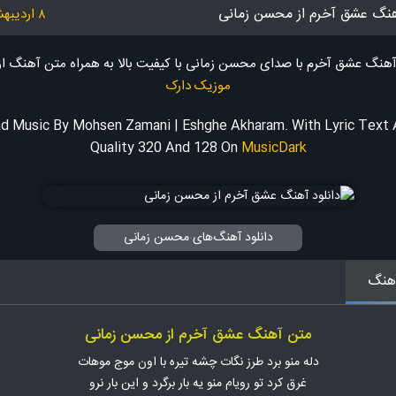
آهنگ عشق آخرم از محسن زمانی
۸ اردیبهشت ۱۴۰۳
 آهنگ عشق آخرم با صدای محسن زمانی با کیفیت بالا به همراه متن آهنگ
از
موزیک دارک
d Music By Mohsen Zamani | Eshghe Akharam. With Lyric Text
Quality 320 And 128
On
MusicDark
دانلود آهنگ‌های محسن زمانی
هنگ
متن آهنگ عشق آخرم از محسن زمانی
دله منو برد طرز نگات چشه تیره با اون موج موهات
غرق کرد تو رویام منو یه بار برگرد و این بار نرو