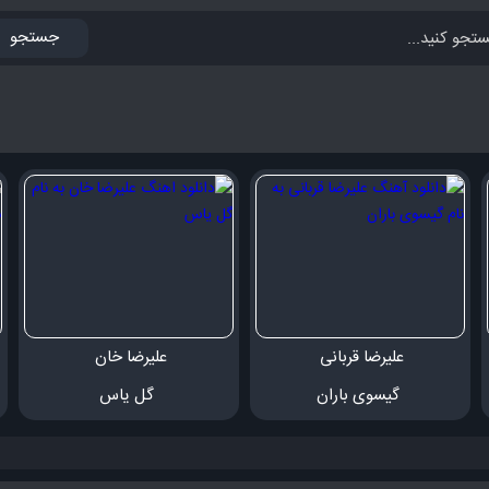
جستجو
علیرضا قربانی 
علیرضا خان 
 گیسوی باران
 گل یاس