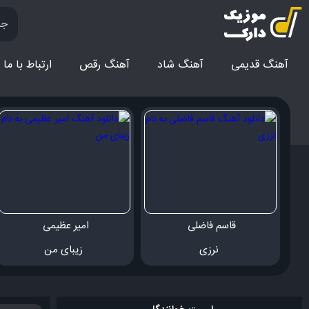
آهنگ قدیمی
آهنگ‌ شاد
آهنگ رقص
ارتباط با ما
قاسم فاضلی 
امیر عظیمی 
 نرزی
 زیبای من