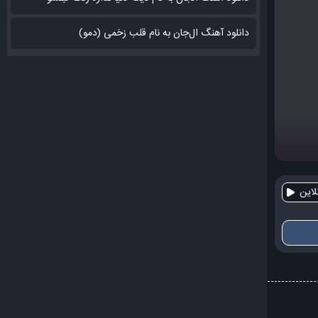
دانلود آهنگ ال‌جان به نام قلب زخمی (دمو)
این