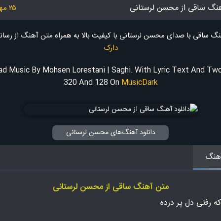
آهنگ ساقی از محسن لرستانی
۲۵ مهر ۱۴۰۴
هنگ ساقی با صدای محسن لرستانی با کیفیت بالا به همراه متن آهنگ
از رسان
دارک
d Music By Mohsen Lorestani | Saghi. With Lyric Text And Two
320 And 128
On
MusicDark
دانلود آهنگ‌های محسن لرستانی
هنگ
متن آهنگ ساقی از محسن لرستانی
که رفتی دل پر درده