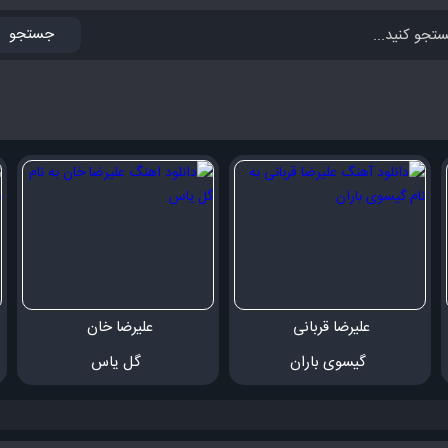
جستجو
علیرضا قربانی 
علیرضا خان 
 گیسوی باران
 گل یاس