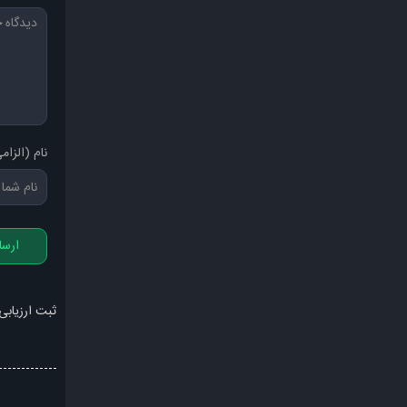
نام (الزام
ارسا
ثبت ارزیابی