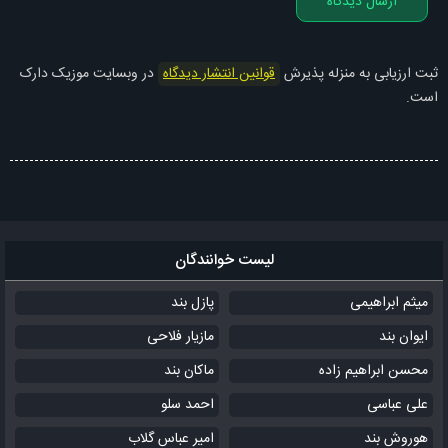
ارسال دیدگاه
ثبت ارزیابی به منزله پذیرش
قوانین انتشار دیدگاه
در وبسایت موزیک دارک
است.
لیست خوانندگان
میثم ابراهیمی
پازل بند
ایوان بند
مازیار فلاحی
محسن ابراهیم زاده
ماکان بند
علی عباسی
احمد سلو
هوروش بند
امیر عباس گلاب