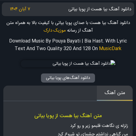
دانلود آهنگ بیا هست از پویا بیاتی
۷ آبان ۱۴۰۴
دانلود آهنگ بیا هست با صدای پویا بیاتی با کیفیت بالا به همراه متن
آهنگ
از رسانه
موزیک دارک
Download Music By Pouya Bayati | Bia Hast. With Lyric
Text And Two Quality 320 And 128
On
MusicDark
دانلود آهنگ‌های پویا بیاتی
متن آهنگ
متن آهنگ بیا هست از پویا بیاتی
زلزله ی نگاهت قلبمو زیر و رو کرد
من گناهی نداشتم چشمای تو شروع کرد