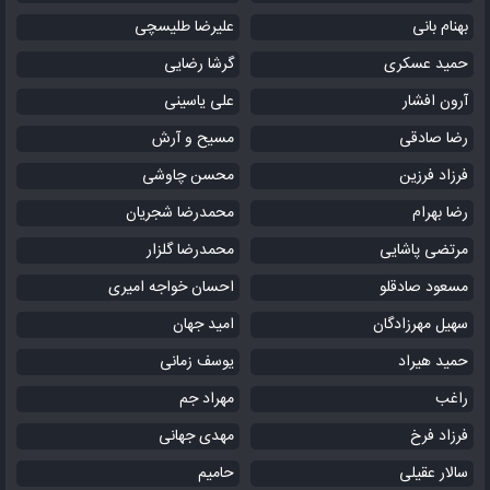
بهنام بانی
علیرضا طلیسچی
حمید عسکری
گرشا رضایی
آرون افشار
علی یاسینی
رضا صادقی
مسیح و آرش
فرزاد فرزین
محسن چاوشی
رضا بهرام
محمدرضا شجریان
مرتضی پاشایی
محمدرضا گلزار
مسعود صادقلو
احسان خواجه امیری
سهیل مهرزادگان
امید جهان
حمید هیراد
یوسف زمانی
راغب
مهراد جم
فرزاد فرخ
مهدی جهانی
سالار عقیلی
حامیم