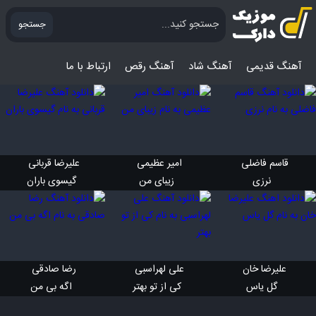
جستجو
آهنگ قدیمی
آهنگ‌ شاد
آهنگ رقص
ارتباط با ما
قاسم فاضلی 
امیر عظیمی 
علیرضا قربانی 
 نرزی
 زیبای من
 گیسوی باران
علیرضا خان 
علی لهراسبی 
رضا صادقی 
 گل یاس
 کی از تو بهتر
 اگه بی من