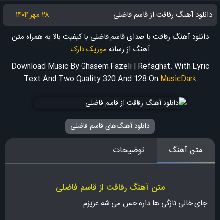
دانلود آهنگ رفاقت از قاسم فاضلی
۲۸ مهر ۱۴۰۴
دانلود آهنگ رفاقت با صدای قاسم فاضلی با کیفیت بالا به همراه متن
آهنگ
از رسانه
موزیک دارک
Download Music By Ghasem Fazeli | Refaghat. With Lyric
Text And Two Quality 320 And 128
On
MusicDark
دانلود آهنگ‌های قاسم فاضلی
متن آهنگ
توضیحات
متن آهنگ رفاقت از قاسم فاضلی
ﺟﺎی ﺧﺎﻟﻰ ﺗﺎزﮔﻰ ﻫﺎ داره ﺣﺲ ﻣﻰ ﺷﻪ ﻋﺰﻳﺰم