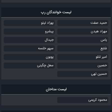
لیست خوانندگان رپ
حمید صفت
بهزاد لیتو
مهراد هیدن
پیشرو
یاس
جیدال
شایع
سپهر خلسه
امیر تتلو
پوبون
حصین
سعل چگینی
حسین تهی
لیست مداحان
محمود کریمی