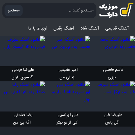
جستجو
آهنگ قدیمی
آهنگ‌ شاد
آهنگ رقص
ارتباط با ما
قاسم فاضلی 
امیر عظیمی 
علیرضا قربانی 
 نرزی
 زیبای من
 گیسوی باران
علیرضا خان 
علی لهراسبی 
رضا صادقی 
 گل یاس
 کی از تو بهتر
 اگه بی من