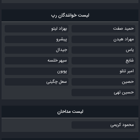
لیست خوانندگان رپ
حمید صفت
بهزاد لیتو
مهراد هیدن
پیشرو
یاس
جیدال
شایع
سپهر خلسه
امیر تتلو
پوبون
حصین
سعل چگینی
حسین تهی
لیست مداحان
محمود کریمی