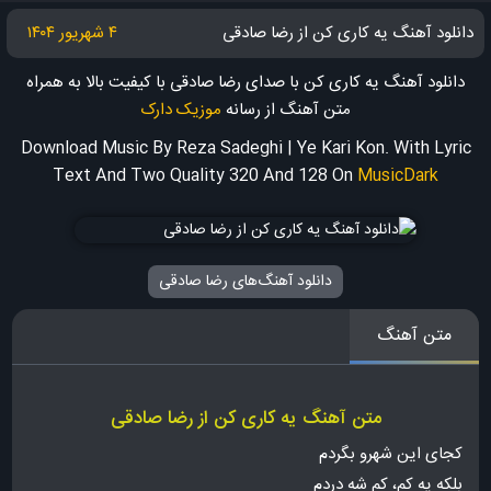
دانلود آهنگ یه کاری کن از رضا صادقی
۴ شهریور ۱۴۰۴
دانلود آهنگ یه کاری کن با صدای رضا صادقی با کیفیت بالا به همراه
متن آهنگ
از رسانه
موزیک دارک
Download Music By Reza Sadeghi | Ye Kari Kon. With Lyric
Text And Two Quality 320 And 128
On
MusicDark
دانلود آهنگ‌های رضا صادقی
متن آهنگ
متن آهنگ یه کاری کن از رضا صادقی
کجای این شهرو بگردم
بلکه یه کم، کم شه دردم