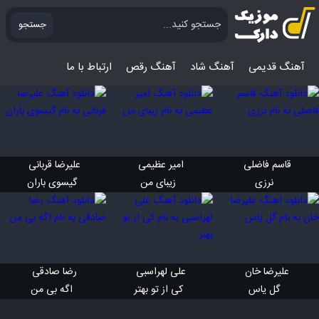
جستجو
آهنگ قدیمی
آهنگ‌ شاد
آهنگ رقص
ارتباط با ما
قاسم فاضلی 
امیر عظیمی 
علیرضا قربانی 
 نرزی
 زیبای من
 گیسوی باران
علیرضا خان 
علی لهراسبی 
رضا صادقی 
 گل یاس
 کی از تو بهتر
 اگه بی من