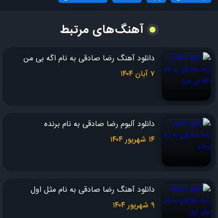
با خاطراتمون چیکار کنم
آهنگ‌های مرتبط
بگو چه جور تو رو از دلم جدا کنم
دانلود آهنگ رضا صادقی به نام اگه بی من
بودن تو برام یه درد و نبودنت هزار تا درد
۷ آبان ۱۴۰۴
توو چشام گفتی داری میری ولی دلم باور نکرد
تو چیکار کردی که اینجور سرم از هوات پره
دانلود آلبوم رضا صادقی به نام برنده
تو رو به موت قسم یه کاری کن تمومش کن بره
۱۴ شهریور ۱۴۰۴
یه کاری کن منم مثل خودِ تو بد بشم
نبودنِ تو رو بلد بشم
دانلود آهنگ رضا صادقی به نام مثل اول
۹ شهریور ۱۴۰۴