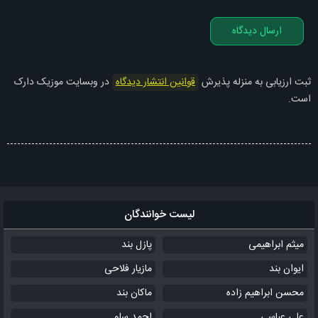
ارسال دیدگاه
ثبت ارزیابی به منزله پذیرش
قوانین انتشار دیدگاه
در وبسایت موزیک دارک
است.
لیست خوانندگان
میثم ابراهیمی
پازل بند
ایوان بند
مازیار فلاحی
محسن ابراهیم زاده
ماکان بند
علی عباسی
احمد سلو