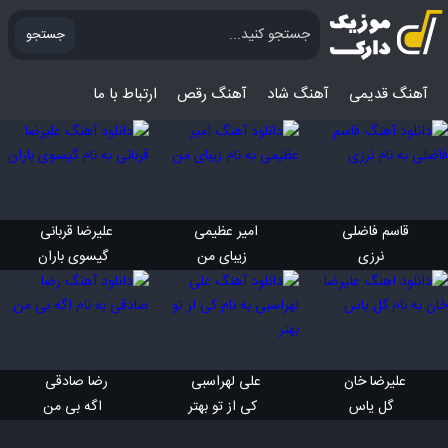
جستجو
آهنگ قدیمی
آهنگ‌ شاد
آهنگ رقص
ارتباط با ما
قاسم فاضلی 
امیر عظیمی 
علیرضا قربانی 
 نرزی
 زیبای من
 گیسوی باران
علیرضا خان 
علی لهراسبی 
رضا صادقی 
 گل یاس
 کی از تو بهتر
 اگه بی من