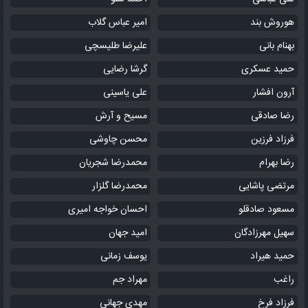
هوروش بند
امیر عباس گلاب
بهنام بانی
علیرضا طلیسچی
حمید عسکری
گرشا رضایی
آرون افشار
علی یاسینی
رضا صادقی
مسیح و آرش
فرزاد فرزین
محسن چاوشی
رضا بهرام
محمدرضا شجریان
مرتضی پاشایی
محمدرضا گلزار
مسعود صادقلو
احسان خواجه امیری
سهیل مهرزادگان
امید جهان
حمید هیراد
یوسف زمانی
راغب
مهراد جم
فرزاد فرخ
مهدی جهانی