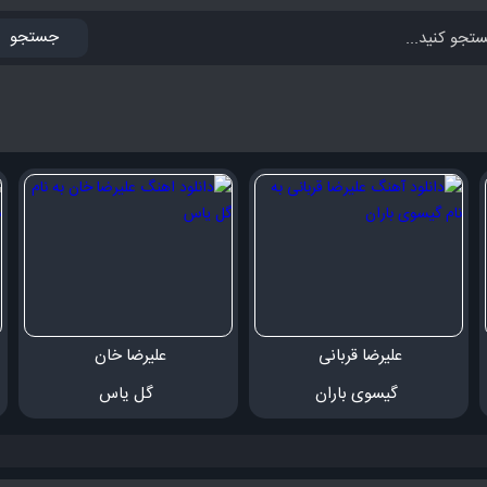
جستجو
علیرضا قربانی 
علیرضا خان 
 گیسوی باران
 گل یاس