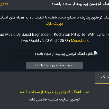
هنگ کوچتون پیتاپیته از سجاد باغنده
۲۱ دی ۱۴۰۳
نگ کوچتون پیتاپیته با صدای سجاد باغنده با کیفیت بالا به همراه متن آهن
موزیک دارک
d Music By Sajad Baghandeh | Kochaton Pitapite. With Lyric 
Two Quality 320 And 128
On
MusicDark
دانلود آهنگ‌های سجاد باغنده
هنگ
متن آهنگ کوچتون پیتاپیته از سجاد باغنده
کوچتون پیتاپیته پیتاپیته خشمش نیایه