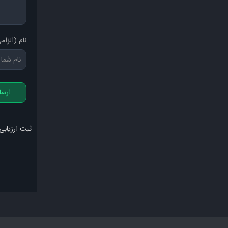
نام (الزام
ارسا
ثبت ارزیابی