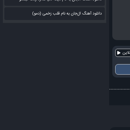
دانلود آهنگ ال‌جان به نام قلب زخمی (دمو)
این