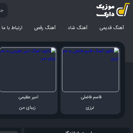
آهنگ قدیمی
آهنگ‌ شاد
آهنگ رقص
ارتباط با ما
قاسم فاضلی 
امیر عظیمی 
 نرزی
 زیبای من