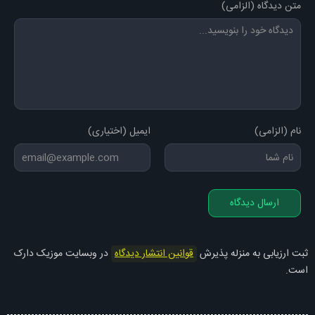
متن دیدگاه (الزامی)
نام (الزامی)
ایمیل (اختیاری)
ارسال دیدگاه
ثبت ارزیابی به منزله پذیرش
قوانین انتشار دیدگاه
در وبسایت موزیک دارک
است.