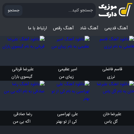
جستجو
آهنگ قدیمی
آهنگ‌ شاد
آهنگ رقص
ارتباط با ما
قاسم فاضلی 
امیر عظیمی 
علیرضا قربانی 
 نرزی
 زیبای من
 گیسوی باران
علیرضا خان 
علی لهراسبی 
رضا صادقی 
 گل یاس
 کی از تو بهتر
 اگه بی من