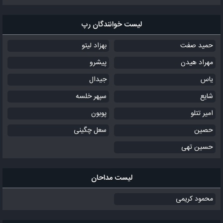
لیست خوانندگان رپ
حمید صفت
بهزاد لیتو
مهراد هیدن
پیشرو
یاس
جیدال
شایع
سپهر خلسه
امیر تتلو
پوبون
حصین
سعل چگینی
حسین تهی
لیست مداحان
محمود کریمی