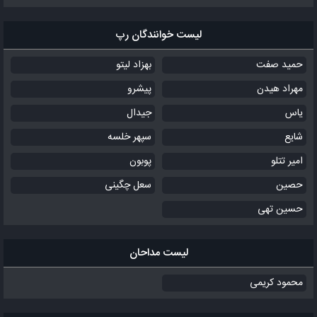
لیست خوانندگان رپ
حمید صفت
بهزاد لیتو
مهراد هیدن
پیشرو
یاس
جیدال
شایع
سپهر خلسه
امیر تتلو
پوبون
حصین
سعل چگینی
حسین تهی
لیست مداحان
محمود کریمی