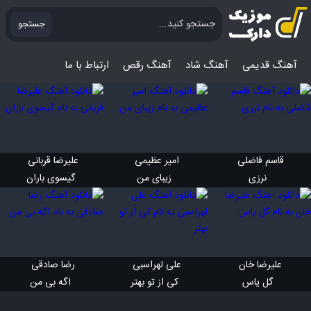
جستجو
آهنگ قدیمی
آهنگ‌ شاد
آهنگ رقص
ارتباط با ما
قاسم فاضلی 
امیر عظیمی 
علیرضا قربانی 
 نرزی
 زیبای من
 گیسوی باران
علیرضا خان 
علی لهراسبی 
رضا صادقی 
 گل یاس
 کی از تو بهتر
 اگه بی من