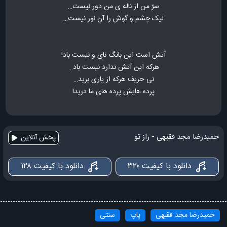
سرّ من از ناله ی من دور نیست…
لیک چشم و گوش را آن نور نیست…
آتش است این بانگ نای و نیست باد!
هرکه این آتش ندارد نیست باد…
نی حریف هرکه از یاری برید…
پرده هایش پرده های ما درید!
حمیدرضا مجد فقیهی - راز تو
پخش آنلاین
دانلود با کیفیت ۳۲۰
دانلود با کیفیت ۱۲۸
حمیدرضا مجد فقیهی
پاپ
سنتی