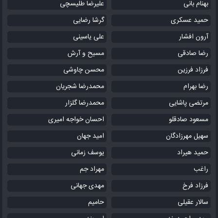
بهنام بانی
علیرضا طلیسچی
حمید عسکری
گرشا رضایی
آرون افشار
علی یاسینی
رضا صادقی
مسیح و آرش
فرزاد فرزین
محسن چاوشی
رضا بهرام
محمدرضا شجریان
مرتضی پاشایی
محمدرضا گلزار
مسعود صادقلو
احسان خواجه امیری
سهیل مهرزادگان
امید جهان
حمید هیراد
یوسف زمانی
راغب
مهراد جم
فرزاد فرخ
مهدی جهانی
سالار عقیلی
حامیم