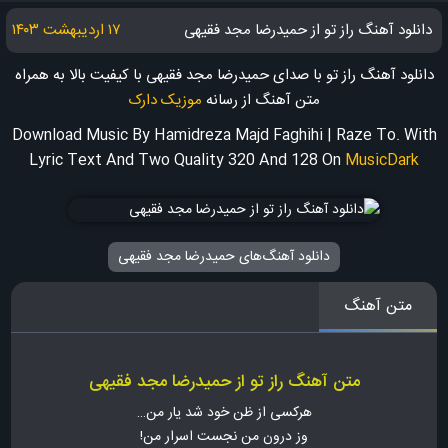
دانلود آهنگ راز تو از حمیدرضا مجد فقیهی
۱۷ اردیبهشت ۱۴۰۳
دانلود آهنگ راز تو با صدای حمیدرضا مجد فقیهی با کیفیت بالا به همراه
متن آهنگ
از رسانه
موزیک دارک
Download Music By Hamidreza Majd Faghihi | Raze To. With
Lyric Text And Two Quality 320 And 128
On
MusicDark
دانلود آهنگ‌های حمیدرضا مجد فقیهی
متن آهنگ
متن آهنگ راز تو از حمیدرضا مجد فقیهی
هرکسی از ظن خود شد یار من…
وز درون من نجست اسرار من!