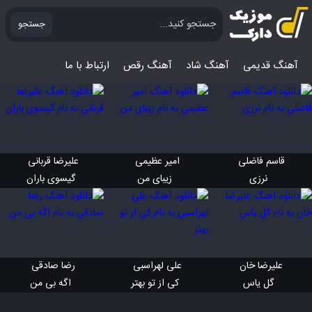
جستجو
آهنگ قدیمی
آهنگ‌ شاد
آهنگ رقص
ارتباط با ما
قاسم فاضلی 
امیر عظیمی 
علیرضا قربانی 
 نرزی
 زیبای من
 گیسوی باران
علیرضا خان 
علی لهراسبی 
رضا صادقی 
 گل یاس
 کی از تو بهتر
 اگه بی من